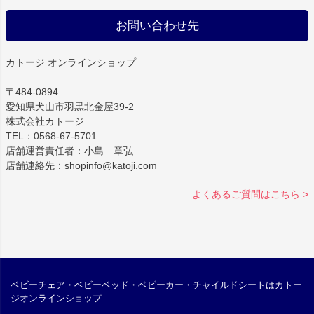
お問い合わせ先
カトージ オンラインショップ
〒484-0894
愛知県犬山市羽黒北金屋39-2
株式会社カトージ
TEL：0568-67-5701
店舗運営責任者：小島 章弘
店舗連絡先：shopinfo@katoji.com
よくあるご質問はこちら >
ベビーチェア・ベビーベッド・ベビーカー・チャイルドシートはカトー
ジオンラインショップ