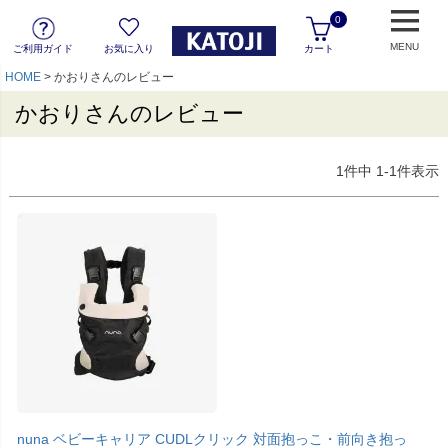
0
MENU
ご利用ガイド
お気に入り
カート
HOME
かおりさんのレビュー
かおりさんのレビュー
1
件中
1
-
1
件表示
nuna ベビーキャリア CUDLクリック 対面抱っこ・前向き抱っ