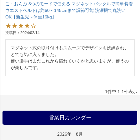
こ・おんぶ 3つのモードで使える マグネットバックルで簡単装着
ウエストベルトは約60～145cmまで調節可能 洗濯機で丸洗い
OK【新生児～体重16kg】
投稿日
2024/02/14
マグネット式の取り付けもスムーズでデザインも洗練され、
とても気に入りました。

使い勝手はまだこれから慣れていくかと思いますが、使うの
が楽しみです。
1
件中
1
-
1
件表示
営業日カレンダー
2026年 8月