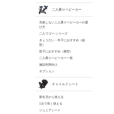
二人乗りベビーカー
失敗しない二人乗りベビーカーの選
び方
二人でゴー シリーズ
きょうだい・年子におすすめ（縦
型）
双子におすすめ（横型）
二人乗りベビーカー一覧
施設利用向け
オプション
チャイルドシート
新生児から使える
1台で長く使える
ジュニアシート