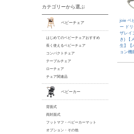
カテゴリーから選ぶ
joie
ベビーチェア
ー ドリ
ザレイ
はじめてのベビーチェアおすすめ
き) 【
生】【
長く使えるベビーチェア
ョン機
コンパクトチェア
テーブルチェア
ローチェア
チェア関連品
ベビーカー
背面式
両対面式
フットマフ・ベビーカーマット
オプション・その他