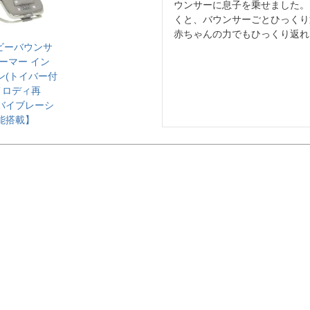
ウンサーに息子を乗せました。
くと、バウンサーごとひっくり
赤ちゃんの力でもひっくり返れ
 ベビーバウンサ
ーマー イン
ン(トイバー付
メロディ再
バイブレーシ
能搭載】