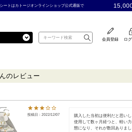
15,00
シートはカトージオンラインショップ公式通販で
会員登録
ログ
さんのレビュー
投稿日
2022/12/07
購入した当初は便利だと思いし
使用して数ヶ月経つと、軽い力
態になり、それが数回ありまし