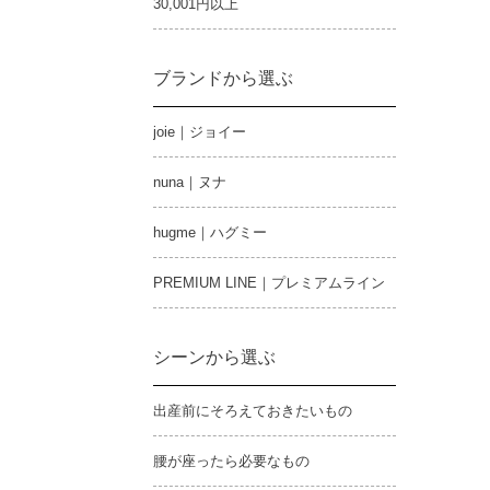
30,001円以上
ブランドから選ぶ
joie｜ジョイー
nuna｜ヌナ
hugme｜ハグミー
PREMIUM LINE｜プレミアムライン
シーンから選ぶ
出産前にそろえておきたいもの
腰が座ったら必要なもの