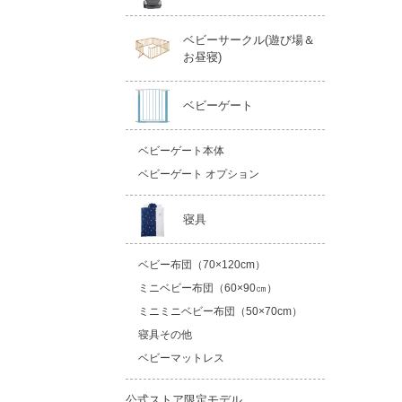
ベビーサークル(遊び場＆
お昼寝)
ベビーゲート
ベビーゲート本体
ベビーゲート オプション
寝具
ベビー布団（70×120cm）
ミニベビー布団（60×90㎝）
ミニミニベビー布団（50×70cm）
寝具その他
ベビーマットレス
公式ストア限定モデル