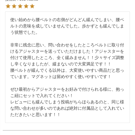
使い始めから腰ベルトの右側がどんどん緩んでしまい、腰ベ
ルトの意味を成していませんでした。歩かずとも緩んでしま
う状態でした。

非常に残念に思い、問い合わせをしたところベルトに取り付
けるアジャスターを送っていただけました！アジャスターを
付けて使用したところ、全く緩みません！！少々サイズ調整
し辛くなりましたが、緩まないので大変満足です！！

腰ベルトが緩んでくる以外は、大変使いやすい商品だと思っ
ています。マグネットは留めやすく使いやすいです！

ぜひ最初からアジャスターをお好みで付けられる様に、抱っ
こ紐にセットで入れてください！

レビューにも緩んでしまう投稿がちらほらあるのと、同じ様
な問い合わせが多いのであれば絶対に付属品として入れてい
ただきたいと思います！！