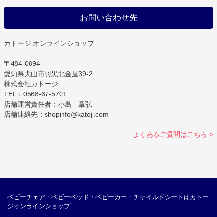
お問い合わせ先
カトージ オンラインショップ
〒484-0894
愛知県犬山市羽黒北金屋39-2
株式会社カトージ
TEL：0568-67-5701
店舗運営責任者：小島 章弘
店舗連絡先：shopinfo@katoji.com
よくあるご質問はこちら >
ベビーチェア・ベビーベッド・ベビーカー・チャイルドシートはカトー
ジオンラインショップ