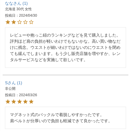
なな
1
北海道
30代
女性
投稿日
2024/04/30
レビューや抱っこ紐のランキングなどを見て購入しました。
評判ほど肩の負担が軽いわけでもないかな。高い買い物なだ
けに残念。ウエストが細いわけではないのにウエストを閉め
ても緩んでしまいます。もう少し販売店舗を増やすか、レン
タルサービスなどを実施して欲しいです。
S
1
非公開
投稿日
2024/03/26
マグネット式のバックルで着脱しやすかったです。

肩ベルトが分厚いので負担も軽減できて良かったです。