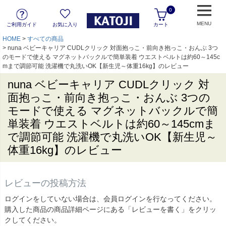
0
MENU
ご利用ガイド
お気に入り
カート
HOME
すべての商品
nuna ベビーキャリア CUDLクリック 対面抱っこ・前向き抱っこ・おんぶ 3つ
のモードで使える マグネットバックルで簡単装着 ウエストベルトは約60～145c
mまで調節可能 洗濯機で丸洗いOK【新生児～体重16kg】のレビュー
nuna ベビーキャリア CUDLクリック 対
面抱っこ・前向き抱っこ・おんぶ 3つの
モードで使える マグネットバックルで簡
単装着 ウエストベルトは約60～145cmま
で調節可能 洗濯機で丸洗いOK【新生児～
体重16kg】のレビュー
レビューの投稿方法
ログインをしていない場合は、会員ログインを行なってください。
購入した商品の商品詳細ページにある「レビューを書く」をクリッ
クしてください。