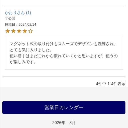
かおり
1
非公開
投稿日
2024/02/14
マグネット式の取り付けもスムーズでデザインも洗練され、
とても気に入りました。

使い勝手はまだこれから慣れていくかと思いますが、使うの
が楽しみです。
4
件中
1
-
4
件表示
営業日カレンダー
2026年 8月