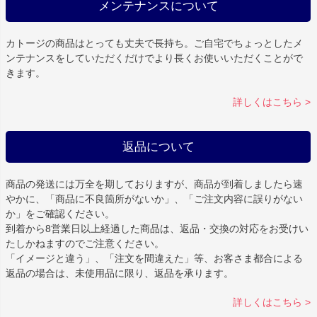
メンテナンスについて
カトージの商品はとっても丈夫で長持ち。ご自宅でちょっとしたメ
ンテナンスをしていただくだけでより長くお使いいただくことがで
きます。
詳しくはこちら >
返品について
商品の発送には万全を期しておりますが、商品が到着しましたら速
やかに、「商品に不良箇所がないか」、「ご注文内容に誤りがない
か」をご確認ください。
到着から8営業日以上経過した商品は、返品・交換の対応をお受けい
たしかねますのでご注意ください。
「イメージと違う」、「注文を間違えた」等、お客さま都合による
返品の場合は、未使用品に限り、返品を承ります。
詳しくはこちら >