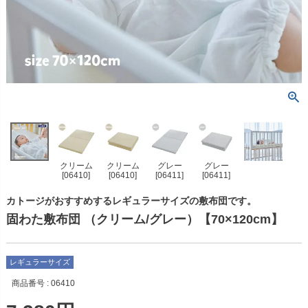
クリーム
クリーム
グレー
グレー
[06410]
[06410]
[06411]
[06411]
カトージがおすすめするレギュラーサイズの敷布団です。
固わた敷布団 （クリーム/グレー）【70×120cm】
レギュラーサイズ
商品番号
06410