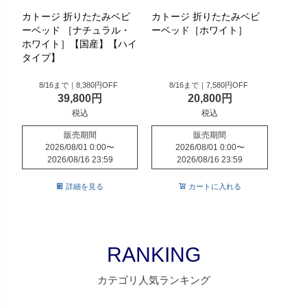
カトージ 折りたたみベビ
カトージ 折りたたみベビ
ーベッド ［ナチュラル・
ーベッド［ホワイト］
ホワイト］【国産】【ハイ
タイプ】
8/16まで｜8,380円OFF
8/16まで｜7,580円OFF
39,800
20,800
税込
税込
販売期間
販売期間
2026/08/01 0:00
〜
2026/08/01 0:00
〜
2026/08/16 23:59
2026/08/16 23:59
詳細を見る
カートに入れる
RANKING
カテゴリ人気ランキング