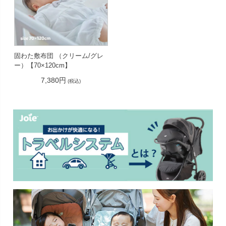
固わた敷布団 （クリーム/グレ
ー）【70×120cm】
7,380円
(税込)