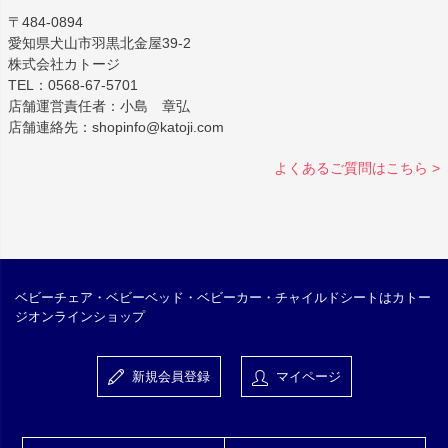
〒484-0894
愛知県犬山市羽黒北金屋39-2
株式会社カトージ
TEL：0568-67-5701
店舗運営責任者：小島 章弘
店舗連絡先：shopinfo@katoji.com
よくあるご質問はこちら >
ベビーチェア・ベビーベッド・ベビーカー・チャイルドシートはカトー
ジオンラインショップ
新規会員登録
マイページ