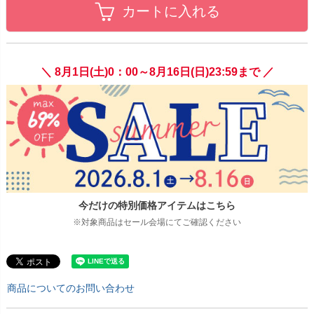
カートに入れる
＼ 8月1日(土)0：00～8月16日(日)23:59まで ／
今だけの特別価格アイテムはこちら
※対象商品はセール会場にてご確認ください
商品についてのお問い合わせ