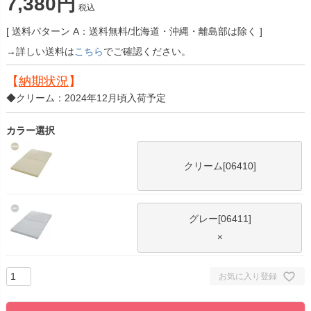
7,380
税込
送料パターン
A：送料無料/北海道・沖縄・離島部は除く
→詳しい送料は
こちら
でご確認ください。
【
納期状況
】
◆クリーム：2024年12月頃入荷予定
カラー選択
クリーム[06410]
グレー[06411]
×
お気に入り登録