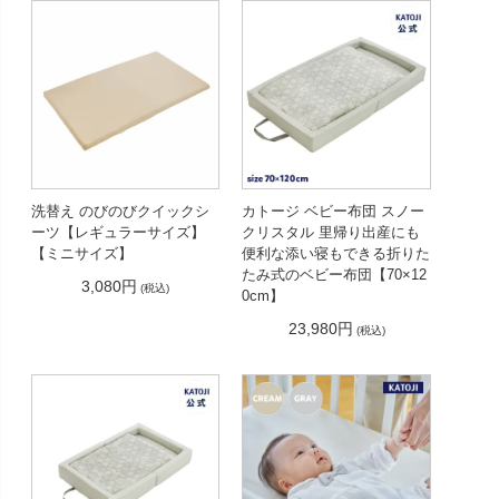
洗替え のびのびクイックシ
カトージ ベビー布団 スノー
ーツ【レギュラーサイズ】
クリスタル 里帰り出産にも
【ミニサイズ】
便利な添い寝もできる折りた
たみ式のベビー布団【70×12
3,080円
(税込)
0cm】
23,980円
(税込)