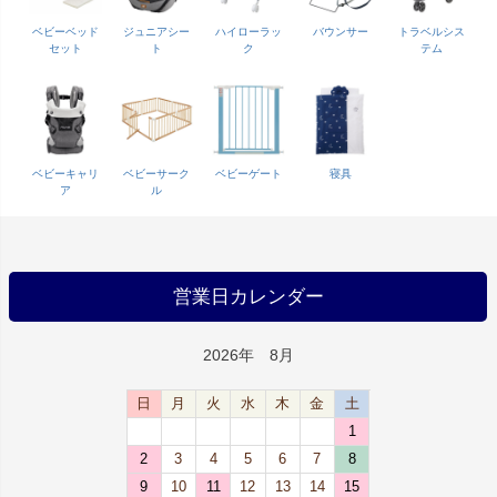
ベビーベッド
ジュニアシー
ハイローラッ
バウンサー
トラベルシス
セット
ト
ク
テム
ベビーキャリ
ベビーサーク
ベビーゲート
寝具
ア
ル
営業日カレンダー
2026年 8月
日
月
火
水
木
金
土
1
2
3
4
5
6
7
8
9
10
11
12
13
14
15