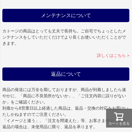
メンテナンスについて
カトージの商品はとっても丈夫で長持ち。ご自宅でちょっとしたメ
ンテナンスをしていただくだけでより長くお使いいただくことがで
きます。
詳しくはこちら >
返品について
商品の発送には万全を期しておりますが、商品が到着しましたら速
やかに、「商品に不良箇所がないか」、「ご注文内容に誤りがない
か」をご確認ください。
到着から8営業日以上経過した商品は、返品・交換の対応をお受けい
たしかねますのでご注意ください。
「イメージと違う」、「注文を間違えた」等、お客さま都合による
カートを見る
返品の場合は、未使用品に限り、返品を承ります。