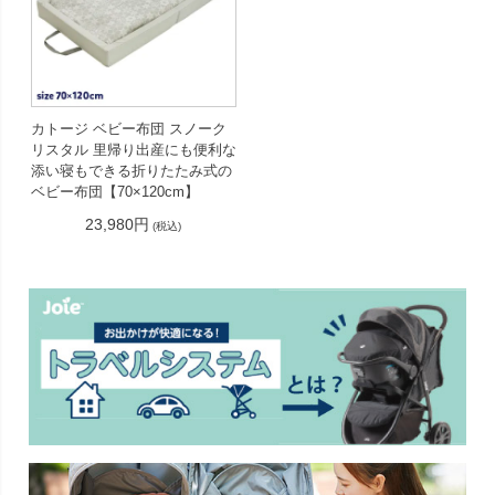
カトージ ベビー布団 スノーク
リスタル 里帰り出産にも便利な
添い寝もできる折りたたみ式の
ベビー布団【70×120cm】
23,980円
(税込)