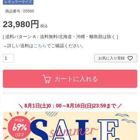
レギュラーサイズ
商品番号
05500
23,980
税込
送料パターン
A：送料無料/北海道・沖縄・離島部は除く
→詳しい送料は
こちら
でご確認ください。
お気に入り登録
カートに入れる
＼ 8月1日(土)0：00～8月16日(日)23:59まで ／