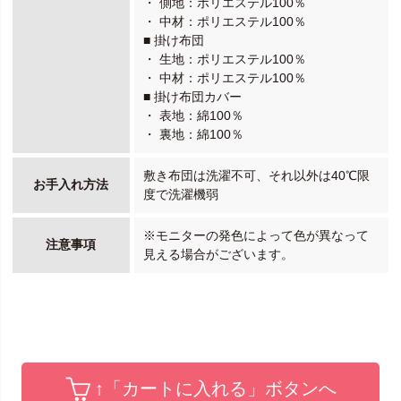
・ 側地：ポリエステル100％
・ 中材：ポリエステル100％
■ 掛け布団
・ 生地：ポリエステル100％
・ 中材：ポリエステル100％
■ 掛け布団カバー
・ 表地：綿100％
・ 裏地：綿100％
敷き布団は洗濯不可、それ以外は40℃限
お手入れ方法
度で洗濯機弱
※モニターの発色によって色が異なって
注意事項
見える場合がございます。
↑「カートに入れる」ボタンへ