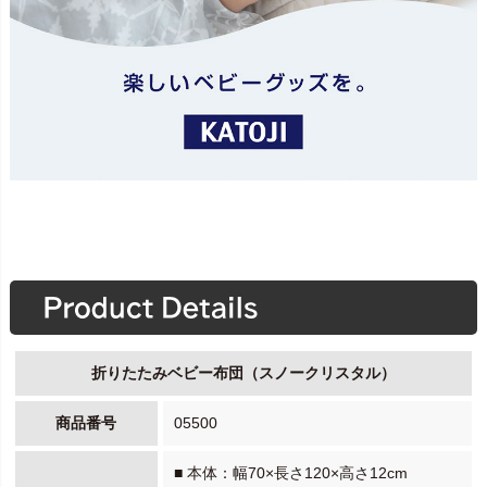
折りたたみベビー布団（スノークリスタル）
商品番号
05500
■ 本体：幅70×長さ120×高さ12cm