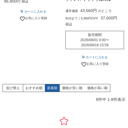
96,800
税込
43,560
のところ
通常価格
カートに入れる
37,600
お気に入り登録
8/16まで｜5,960円OFF
税込
販売期間
2026/08/01 0:00
〜
2026/08/16 23:59
カートに入れる
お気に入り登録
並び替え
おすすめ順
新着順
価格が安い順
価格が高い順
8
件中
1
-
8
件表示