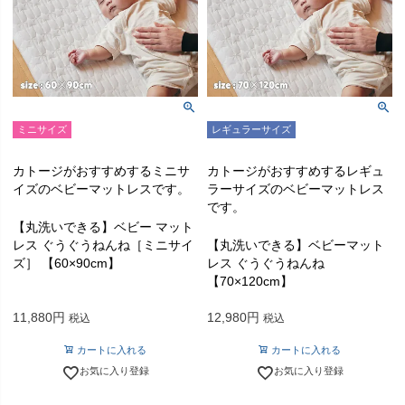
ミニサイズ
レギュラーサイズ
カトージがおすすめするミニサ
カトージがおすすめするレギュ
イズのベビーマットレスです。
ラーサイズのベビーマットレス
です。
【丸洗いできる】ベビー マット
レス ぐうぐうねんね［ミニサイ
【丸洗いできる】ベビーマット
ズ］ 【60×90cm】
レス ぐうぐうねんね
【70×120cm】
11,880
12,980
税込
税込
カートに入れる
カートに入れる
お気に入り登録
お気に入り登録