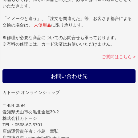
いただきます。
「イメージと違う」、「注文を間違えた」等、お客さま都合による
交換の場合は、
未使用品
に限り承ります。
※修理が必要な商品についてのお問合せも承っております。
※有料の修理には、カード決済はお使いいただけません。
ご質問はこちら >
お問い合わせ先
カトージ オンラインショップ
〒484-0894
愛知県犬山市羽黒北金屋39-2
株式会社カトージ
TEL：0568-67-5701
店舗運営責任者：小島 章弘
店舗連絡先：shopinfo@katoji.com