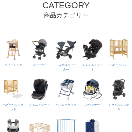
CATEGORY
商品カテゴリー
ベビーチェア
ベビーカー
二人乗りベビー
チャイルドシー
ベビーベッド
カー
ト
ベビーベッドセ
ジュニアシート
ハイローラック
バウンサー
トラベルシステ
ット
ム