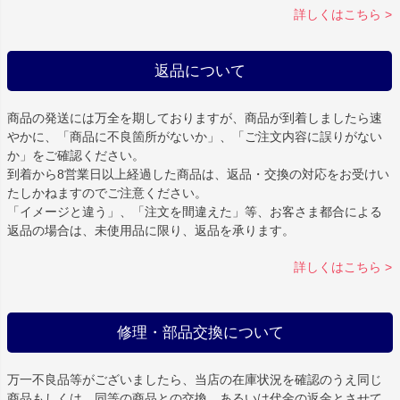
詳しくはこちら >
返品について
商品の発送には万全を期しておりますが、商品が到着しましたら速
やかに、「商品に不良箇所がないか」、「ご注文内容に誤りがない
か」をご確認ください。
到着から8営業日以上経過した商品は、返品・交換の対応をお受けい
たしかねますのでご注意ください。
「イメージと違う」、「注文を間違えた」等、お客さま都合による
返品の場合は、未使用品に限り、返品を承ります。
詳しくはこちら >
修理・部品交換について
万一不良品等がございましたら、当店の在庫状況を確認のうえ同じ
商品もしくは、同等の商品との交換、あるいは代金の返金とさせて