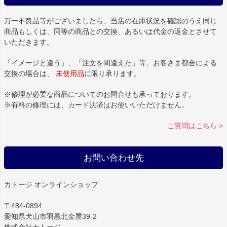
万一不良品等がございましたら、当店の在庫状況を確認のうえ同じ
商品もしくは、同等の商品との交換、あるいは代金の返金とさせて
いただきます。
「イメージと違う」、「注文を間違えた」等、お客さま都合による
交換の場合は、
未使用品
に限り承ります。
※修理が必要な商品についてのお問合せも承っております。
※有料の修理には、カード決済はお使いいただけません。
ご質問はこちら >
お問い合わせ先
カトージ オンラインショップ
〒484-0894
愛知県犬山市羽黒北金屋39-2
株式会社カトージ