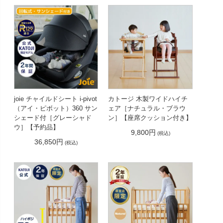
joie チャイルドシート i-pivot
カトージ 木製ワイドハイチ
（アイ・ピボット）360 サン
ェア［ナチュラル・ブラウ
シェード付［グレーシャド
ン］【座席クッション付き】
ウ］【予約品】
9,800円
(税込)
36,850円
(税込)