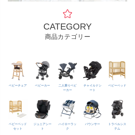
CATEGORY
商品カテゴリー
ベビーチェア
ベビーカー
二人乗りベビ
チャイルドシ
ベビーベッド
ーカー
ート
ベビーベッド
ジュニアシー
ハイローラッ
バウンサー
トラベルシス
セット
ト
ク
テム