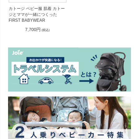
カトージ ベビー服 肌着 カトー
ジとママが一緒につくった
FIRST BABYWEAR
7,700円
(税込)