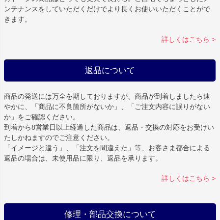
ンテナンスをしていただくだけでより長くお使いいただくことがで
きます。
詳しくはこちら >
返品について
商品の発送には万全を期しておりますが、商品が到着しましたら速
やかに、「商品に不良箇所がないか」、「ご注文内容に誤りがない
か」をご確認ください。
到着から8営業日以上経過した商品は、返品・交換の対応をお受けい
たしかねますのでご注意ください。
「イメージと違う」、「注文を間違えた」等、お客さま都合による
返品の場合は、未使用品に限り、返品を承ります。
詳しくはこちら >
修理・部品交換について