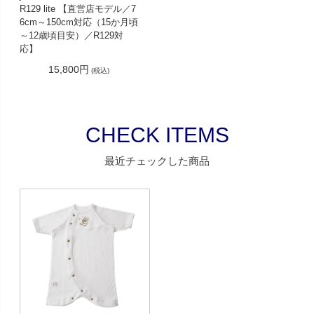
R129 lite 【直営店モデル／7
6cm～150cm対応（15か月頃
～12歳頃目安）／R129対
応】
15,800円
(税込)
CHECK ITEMS
最近チェックした商品