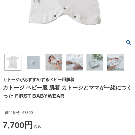
カトージがおすすめするベビー用肌着
カトージ ベビー服 肌着 カトージとママが一緒につく
った FIRST BABYWEAR
商品番号
67300
7,700
税込