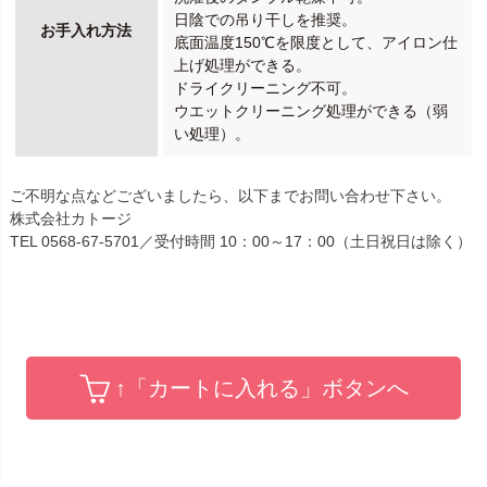
日陰での吊り干しを推奨。
お手入れ方法
底面温度150℃を限度として、アイロン仕
上げ処理ができる。
ドライクリーニング不可。
ウエットクリーニング処理ができる（弱
い処理）。
ご不明な点などございましたら、以下までお問い合わせ下さい。
株式会社カトージ
TEL 0568-67-5701／受付時間 10：00～17：00（土日祝日は除く）
↑「カートに入れる」ボタンへ