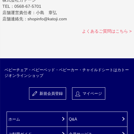
TEL：0568-67-5701
店舗運営責任者：小島 章弘
店舗連絡先：shopinfo@katoji.com
よくあるご質問はこちら >
ベビーチェア・ベビーベッド・ベビーカー・チャイルドシートはカトー
ジオンラインショップ
新規会員登録
マイページ
ホーム
Q&A