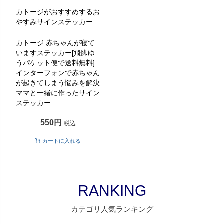
カトージがおすすめするお
やすみサインステッカー
カトージ 赤ちゃんが寝て
いますステッカー[飛脚ゆ
うパケット便で送料無料]
インターフォンで赤ちゃん
が起きてしまう悩みを解決
ママと一緒に作ったサイン
ステッカー
550
税込
カートに入れる
RANKING
カテゴリ人気ランキング