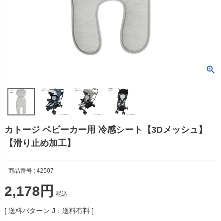
カトージ ベビーカー用 冷感シート【3Dメッシュ】
【滑り止め加工】
商品番号
42507
2,178
税込
送料パターン
J：送料有料