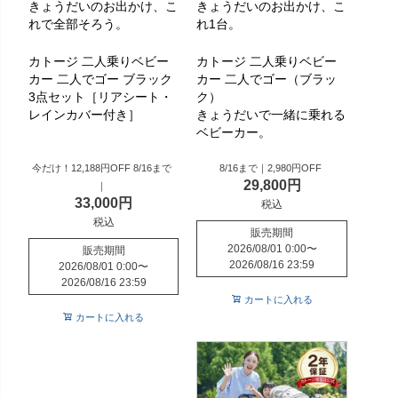
きょうだいのお出かけ、こ
きょうだいのお出かけ、こ
れで全部そろう。
れ1台。
カトージ 二人乗りベビー
カトージ 二人乗りベビー
カー 二人でゴー ブラック
カー 二人でゴー（ブラッ
3点セット［リアシート・
ク）
レインカバー付き］
きょうだいで一緒に乗れる
ベビーカー。
今だけ！12,188円OFF 8/16まで
8/16まで｜2,980円OFF
29,800
｜
33,000
税込
税込
販売期間
2026/08/01 0:00
〜
販売期間
2026/08/16 23:59
2026/08/01 0:00
〜
2026/08/16 23:59
カートに入れる
カートに入れる