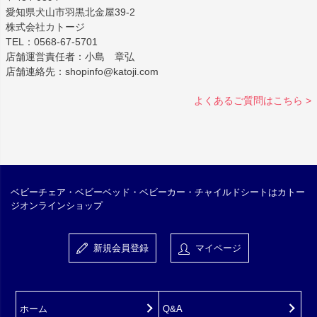
愛知県犬山市羽黒北金屋39-2
株式会社カトージ
TEL：0568-67-5701
店舗運営責任者：小島 章弘
店舗連絡先：shopinfo@katoji.com
よくあるご質問はこちら >
ベビーチェア・ベビーベッド・ベビーカー・チャイルドシートはカトー
ジオンラインショップ
新規会員登録
マイページ
ホーム
Q&A