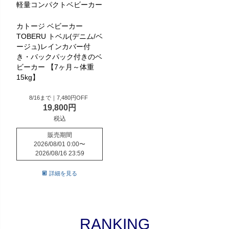
軽量コンパクトベビーカー
カトージ ベビーカー
TOBERU トベル(デニム/ベ
ージュ)レインカバー付
き・バックパック付きのベ
ビーカー 【7ヶ月～体重
15kg】
8/16まで｜7,480円OFF
19,800
税込
販売期間
2026/08/01 0:00
〜
2026/08/16 23:59
詳細を見る
RANKING