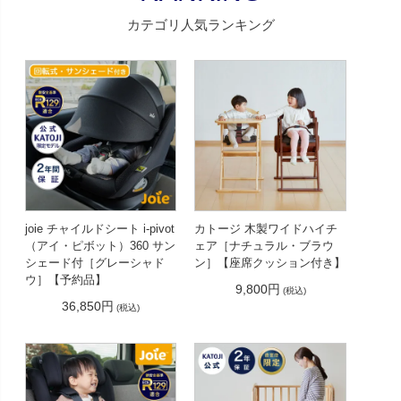
カテゴリ人気ランキング
joie チャイルドシート i-pivot
カトージ 木製ワイドハイチ
（アイ・ピボット）360 サン
ェア［ナチュラル・ブラウ
シェード付［グレーシャド
ン］【座席クッション付き】
ウ］【予約品】
9,800円
(税込)
36,850円
(税込)