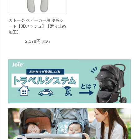
カトージ ベビーカー用 冷感シ
ート【3Dメッシュ】【滑り止め
加工】
2,178円
(税込)