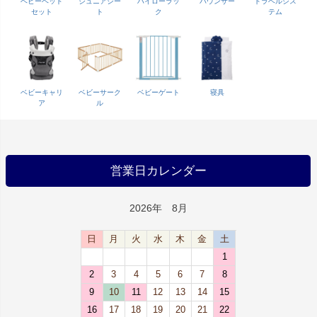
ベビーベッド
ジュニアシー
ハイローラッ
バウンサー
トラベルシス
セット
ト
ク
テム
ベビーキャリ
ベビーサーク
ベビーゲート
寝具
ア
ル
営業日カレンダー
2026年 8月
日
月
火
水
木
金
土
1
2
3
4
5
6
7
8
9
10
11
12
13
14
15
16
17
18
19
20
21
22