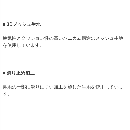
■
3Dメッシュ生地
通気性とクッション性の高いハニカム構造のメッシュ生地
を使用しています。
■
滑り止め加工
裏地の一部に滑りにくい加工を施した生地を使用していま
す。