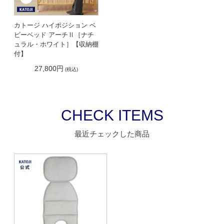
カトージ ハイポジション ベ
ビーベッド アーチⅡ［ナチ
ュラル・ホワイト］【収納棚
付】
27,800円
(税込)
CHECK ITEMS
最近チェックした商品