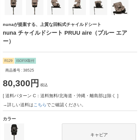
nunaが提案する、上質な回転式チャイルドシート
nuna チャイルドシート PRUU aire（プルー エア
ー）
R129
ISOFIX取付
商品番号
38525
80,300
税込
送料パターン
C：送料無料/北海道・沖縄・離島部は除く
→詳しい送料は
こちら
でご確認ください。
カラー
キャビア