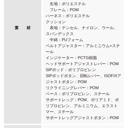
生地：ポリエステル
フレーム：POM
ハーネス：ポリエステル
クッション
素 材
表地：テンセル、ナイロン、ウール、
スパンデックス
中綿：PUフォーム
ベルトアジャスター：アルミニウム+スチ
ール
インジケーター：PCTG樹脂
ヘッドサポートアジャストレバー：POM
SIPポッド：ポリプロピレン
SIPポッドボタン、回転レバー、ISOFIXア
ジャストボタン：POM
リクライニングレバー：POM
ベース：ポリプロピレン、スチール
サポートレッグ：POM、ポリアミド、ポ
リプロピレン、アルミニウム、エラスト
マー、スチール
サポートレッグアジャストボタン：POM