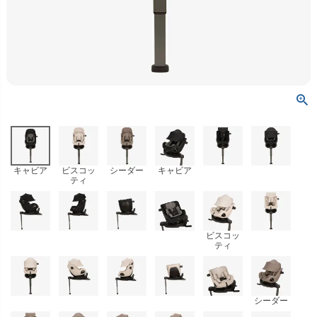
キャビア
ビスコッ
シーダー
キャビア
ティ
ビスコッ
ティ
シーダー