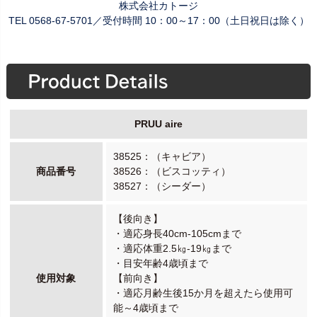
株式会社カトージ
TEL 0568-67-5701／受付時間 10：00～17：00（土日祝日は除く）
PRUU aire
38525：（キャビア）
商品番号
38526：（ビスコッティ）
38527：（シーダー）
【後向き】
・適応身長40cm-105cmまで
・適応体重2.5㎏-19㎏まで
・目安年齢4歳頃まで
使用対象
【前向き】
・適応月齢生後15か月を超えたら使用可
能～4歳頃まで