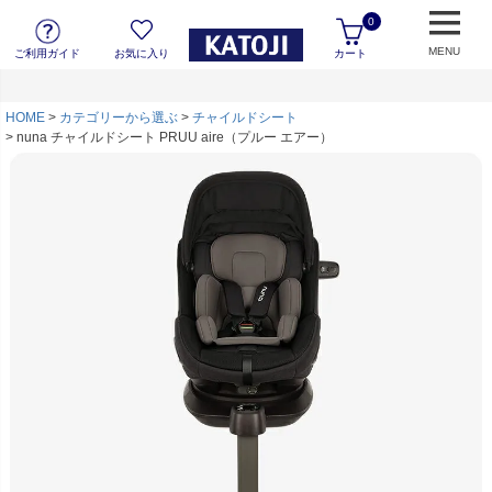
0
MENU
ご利用ガイド
お気に入り
カート
HOME
カテゴリーから選ぶ
チャイルドシート
nuna チャイルドシート PRUU aire（プルー エアー）