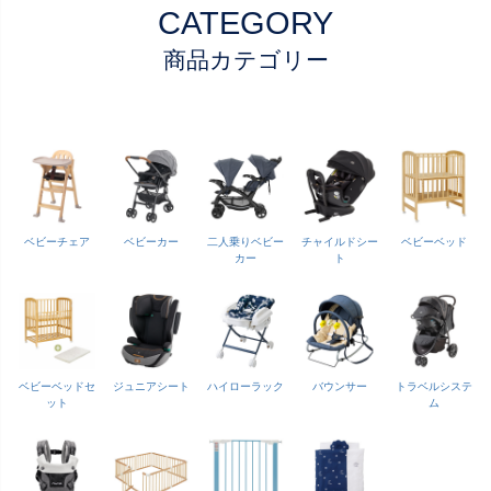
CATEGORY
商品カテゴリー
ベビーチェア
ベビーカー
二人乗りベビー
チャイルドシー
ベビーベッド
カー
ト
ベビーベッドセ
ジュニアシート
ハイローラック
バウンサー
トラベルシステ
ット
ム