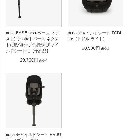
nuna BASE next(ベース ネク
nuna チャイルドシート TODL
スト)【isofix】ベース ネクス
lite（トドル ライト）
トに取付ければ回転式チャイ
60,500円
(税込)
ルドシートに【予約品】
29,700円
(税込)
nuna チャイルドシート PRUU