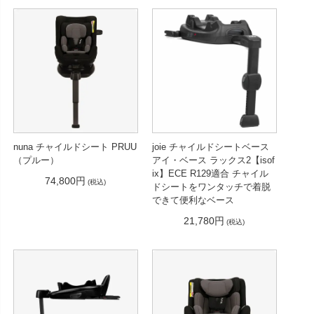
nuna チャイルドシート PRUU
joie チャイルドシートベース
（プルー）
アイ・ベース ラックス2【isof
ix】ECE R129適合 チャイル
74,800円
(税込)
ドシートをワンタッチで着脱
できて便利なベース
21,780円
(税込)