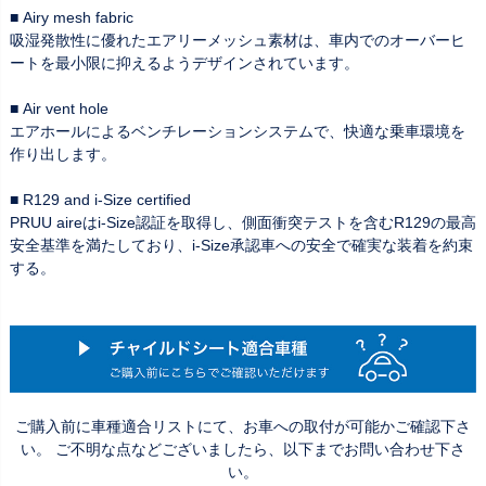
■ Airy mesh fabric
吸湿発散性に優れたエアリーメッシュ素材は、車内でのオーバーヒ
ートを最小限に抑えるようデザインされています。
■ Air vent hole
エアホールによるベンチレーションシステムで、快適な乗車環境を
作り出します。
■ R129 and i-Size certified
PRUU aireはi-Size認証を取得し、側面衝突テストを含むR129の最高
安全基準を満たしており、i-Size承認車への安全で確実な装着を約束
する。
ご購入前に車種適合リストにて、お車への取付が可能かご確認下さ
い。 ご不明な点などございましたら、以下までお問い合わせ下さ
い。