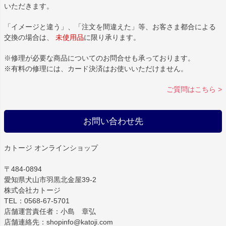
いただきます。
「イメージと違う」、「注文を間違えた」等、お客さま都合による
交換の場合は、
未使用品
に限り承ります。
※修理が必要な商品についてのお問合せも承っております。
※有料の修理には、カード決済はお使いいただけません。
ご質問はこちら >
お問い合わせ先
カトージ オンラインショップ
〒484-0894
愛知県犬山市羽黒北金屋39-2
株式会社カトージ
TEL：0568-67-5701
店舗運営責任者：小島 章弘
店舗連絡先：shopinfo@katoji.com