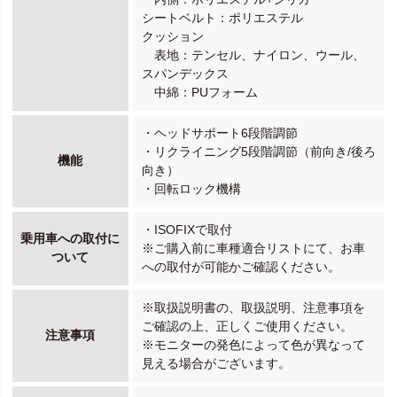
シートベルト：ポリエステル
クッション
表地：テンセル、ナイロン、ウール、
スパンデックス
中綿：PUフォーム
・ヘッドサポート6段階調節
・リクライニング5段階調節（前向き/後ろ
機能
向き）
・回転ロック機構
・ISOFIXで取付
乗用車への取付に
※ご購入前に車種適合リストにて、お車
ついて
への取付が可能かご確認ください。
※取扱説明書の、取扱説明、注意事項を
ご確認の上、正しくご使用ください。
注意事項
※モニターの発色によって色が異なって
見える場合がございます。