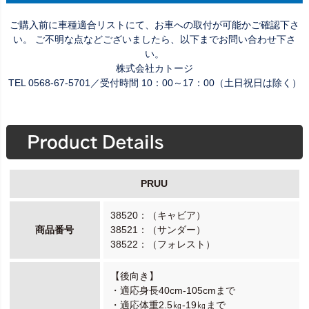
ご購入前に車種適合リストにて、お車への取付が可能かご確認下さ
い。 ご不明な点などございましたら、以下までお問い合わせ下さ
い。
株式会社カトージ
TEL 0568-67-5701／受付時間 10：00～17：00（土日祝日は除く）
PRUU
38520：（キャビア）
商品番号
38521：（サンダー）
38522：（フォレスト）
【後向き】
・適応身長40cm-105cmまで
・適応体重2.5㎏-19㎏まで