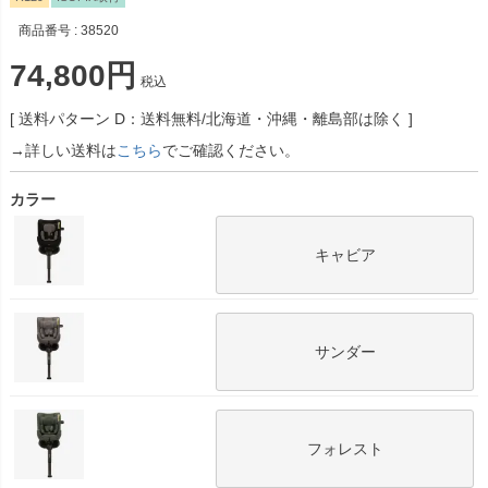
商品番号
38520
74,800
税込
送料パターン
D：送料無料/北海道・沖縄・離島部は除く
→詳しい送料は
こちら
でご確認ください。
カラー
キャビア
サンダー
フォレスト