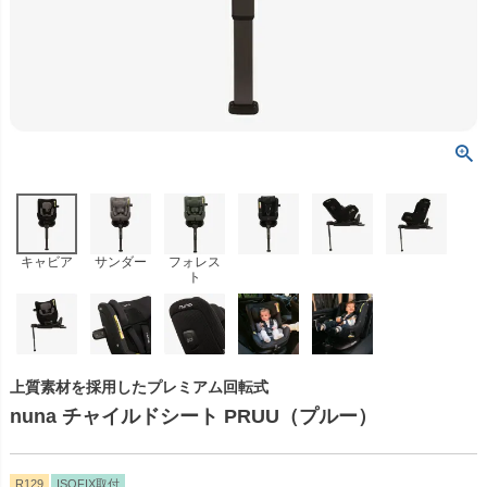
キャビア
サンダー
フォレス
ト
上質素材を採用したプレミアム回転式
nuna チャイルドシート PRUU（プルー）
R129
ISOFIX取付