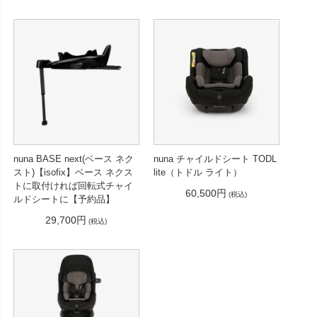
nuna BASE next(ベース ネク
nuna チャイルドシート TODL
スト)【isofix】ベース ネクス
lite（トドル ライト）
トに取付ければ回転式チャイ
60,500円
(税込)
ルドシートに【予約品】
29,700円
(税込)