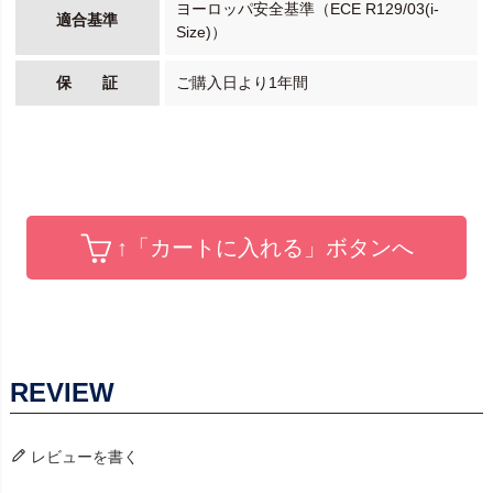
ヨーロッパ安全基準（ECE R129/03(i-
適合基準
Size)）
保 証
ご購入日より1年間
↑「カートに入れる」ボタンへ
レビューを書く