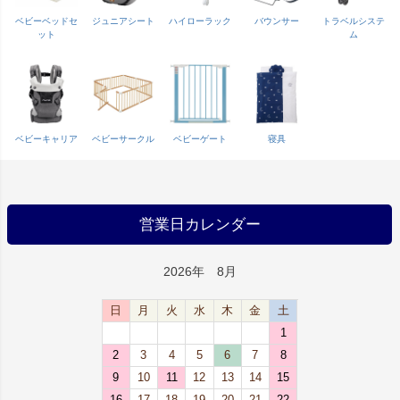
ベビーベッドセ
ジュニアシート
ハイローラック
バウンサー
トラベルシステ
ット
ム
ベビーキャリア
ベビーサークル
ベビーゲート
寝具
営業日カレンダー
2026年 8月
日
月
火
水
木
金
土
1
2
3
4
5
6
7
8
9
10
11
12
13
14
15
16
17
18
19
20
21
22