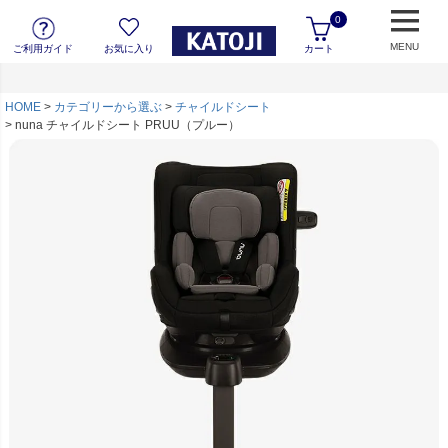
0
MENU
ご利用ガイド
お気に入り
カート
HOME
カテゴリーから選ぶ
チャイルドシート
nuna チャイルドシート PRUU（プルー）