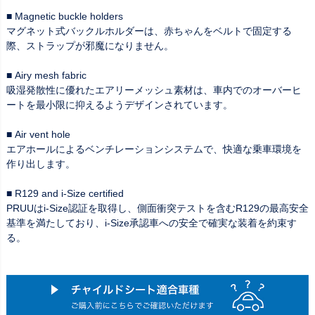
■ Magnetic buckle holders
マグネット式バックルホルダーは、赤ちゃんをベルトで固定する
際、ストラップが邪魔になりません。
■ Airy mesh fabric
吸湿発散性に優れたエアリーメッシュ素材は、車内でのオーバーヒ
ートを最小限に抑えるようデザインされています。
■ Air vent hole
エアホールによるベンチレーションシステムで、快適な乗車環境を
作り出します。
■ R129 and i-Size certified
PRUUはi-Size認証を取得し、側面衝突テストを含むR129の最高安全
基準を満たしており、i-Size承認車への安全で確実な装着を約束す
る。