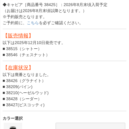
◆キャビア［商品番号 38425］：2026年8月末頃入荷予定
（お届けは2026年8月末頃以降となります。）
※予約販売となります。
ご予約前に、
こちら
を必ずご確認ください。
【
販売情報
】
以下は2025年12月10日発売です。
■ 38515（シャトー）
■ 38546（チェスナット）
【
在庫状況
】
以下は廃番となりました。
■ 38426（グラナイト）
■ 38209(パイン)
■ 38210(ヘーゼルウッド)
■ 38428（シーダー）
■ 38427(ビスコッティ)
カラー選択