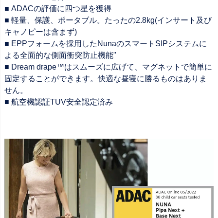
■ ADACの評価に四つ星を獲得
■ 軽量、保護、ポータブル。たったの2.8kg(インサート及び
キャノピーは含まず)
■ EPPフォームを採用したNunaのスマートSIPシステムに
よる全面的な側面衝突防止機能"
■ Dream drape™はスムーズに広げて、マグネットで簡単に
固定することができます。快適な昼寝に勝るものはありま
せん。
■ 航空機認証TUV安全認定済み