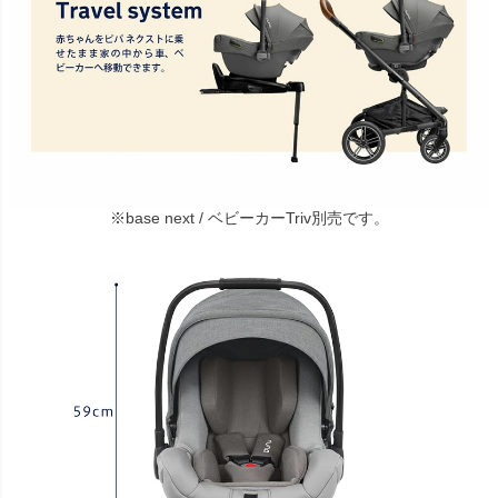
※base next / ベビーカーTriv別売です。