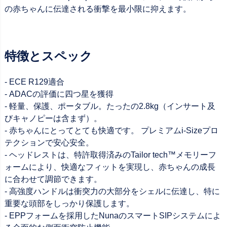
の赤ちゃんに伝達される衝撃を最小限に抑えます。
特徴とスペック
- ECE R129適合
- ADACの評価に四つ星を獲得
- 軽量、保護、ポータブル。たったの2.8kg（インサート及
びキャノピーは含まず）。
- 赤ちゃんにとってとても快適です。 プレミアムi-Sizeプロ
テクションで安心安全。
- ヘッドレストは、特許取得済みのTailor tech™メモリーフ
ォームにより、快適なフィットを実現し、赤ちゃんの成長
に合わせて調節できます。
- 高強度ハンドルは衝突力の大部分をシェルに伝達し、特に
重要な頭部をしっかり保護します。
- EPPフォームを採用したNunaのスマートSIPシステムによ