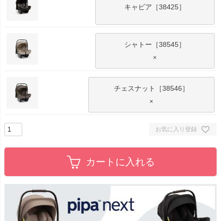
キャビア［38425］
シャトー［38545］
×
チェスナット［38546］
×
お気に入り登録
カートに入れる