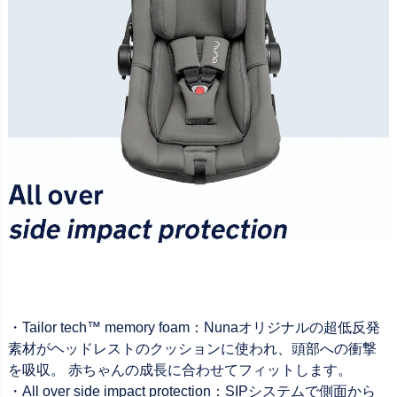
・Tailor tech™ memory foam：Nunaオリジナルの超低反発
素材がヘッドレスト​のクッションに使われ、頭部への衝撃
を吸収。 赤ちゃんの成長に合わせてフィットします。
・All over side impact protection：SIPシステムで側面から