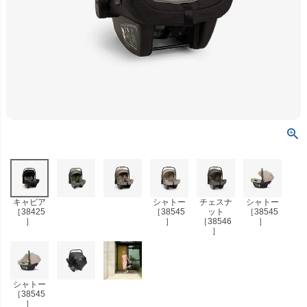
キャビア
シャトー
チェスナ
シャトー
［38425
［38545
ット
［38545
］
］
［38546
］
］
シャトー
［38545
］