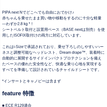
PIPA next Nでどこへでも自由におでかけ♪
赤ちゃんを乗せたまま買い物や移動をするのに十分な軽量
—わずか2.8 kg *！
シートベルト取付と設置用ベース（BASE nextは別売）を使
用したISOFIX取付けの両方に対応しています。
これはi-Sizeで承認されており、乗せ下ろしのしやすいハー
ネスと調整可能なヘッドレスト、Dream drape™、装着時に
自動的に展開するサイドインパクトプロテクションを備え
たベースの優れた安全性など、快適な乗り心地を実現する
すべてを準備して設計されているチャイルドシートです。
*インサートとキャノピーは含まず
feature 特徴
■ ECE R129適合