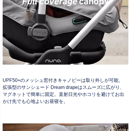
UPF50+のメッシュ窓付きキャノピーは取り外しが可能。
拡張型のサンシェード Dream drapeはスムーズに広がり、
マグネットで簡単に固定。直射日光やホコリを避けてお出
かけ先でも心地よいお昼寝を。