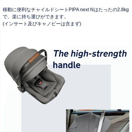
移動に便利なチャイルドシートPIPA next Nはたったの2.8kg
で、楽に持ち運びができます。
(インサート及びキャノピーは含まず)