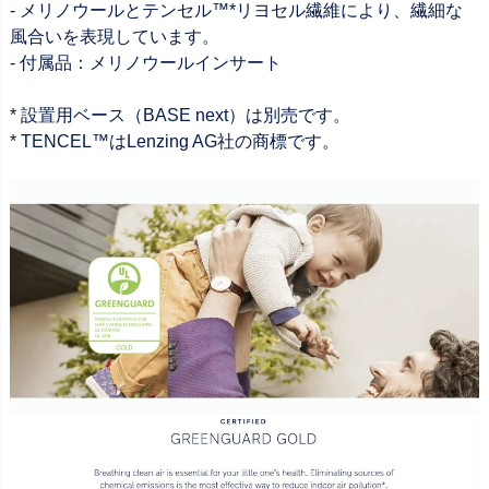
- メリノウールとテンセル™*リヨセル繊維により、繊細な
風合いを表現しています。
- 付属品：メリノウールインサート
* 設置用ベース（BASE next）は別売です。
* TENCEL™はLenzing AG社の商標です。