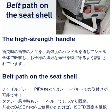
The high-strength handle
衝突時の衝撃の大半を、高強度のハンドルを通じてシェル
全体で吸収し、お子様の繊細な頭部を特に守るよう設計さ
れています 。
Belt path on the seat shell
チャイルドシートPIPA next Nはシートベルトでの取付けが
可能です！
タクシー乗車時もシートベルトでしっかり固定。
別売のBASE nextをご使用いただけば、ISOFIX固定も選択