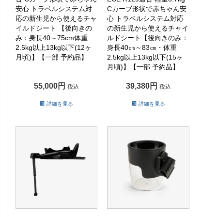
安心 トラベルシステム対
Cカーブ形状で赤ちゃん安
応の新生児から使えるチャ
心 トラベルシステム対応
イルドシート 【後向きの
の新生児から使えるチャイ
み：身長40～75cm体重
ルドシート【後向きのみ：
2.5kg以上13kg以下(12ヶ
身長40㎝～83㎝・体重
月頃)】【一部 予約品】
2.5kg以上13kg以下(15ヶ
月頃)】【一部 予約品】
55,000
39,380
税込
税込
詳細を見る
詳細を見る