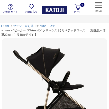
0
MENU
ご利用ガイド
お気に入り
カート
HOME
ブランドから選ぶ
nuna｜ヌナ
nuna ベビーカー IXXAnext(イクサネクスト) リベテッドローズ 【新生児～体
重22kg（生後48か月頃）】