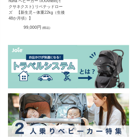
nuna ベビーカー IXXAnext(イ
クサネクスト) リベテッドロー
ズ 【新生児～体重22kg（生後
48か月頃）】
99,000円
(税込)