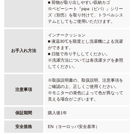
■ 荷物が取り出しやすい収納カゴ
※ベビーシート『pipa（ピパ）』シリー
ズ（別売）を取り付けて、トラベルシス
テムとしてもご使用いただけます。
インナークッション
■ 液温30℃を限度とし洗濯機による洗濯
ができます。
お手入れ方法
■ 日陰で吊り干ししてください。
※洗濯方法については各洗濯タグを参照
してください。
※取扱説明書の、取扱説明、注意事項を
ご確認の上、正しくご使用ください。
注意事項
※モニターの発色によって色が異なって
見える場合がございます。
保証期間
購入後1年
安全規格
EN（ヨーロッパ安全基準）