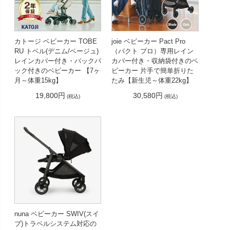
カトージ ベビーカー TOBE
joie ベビーカー Pact Pro
RU トベル(デニム/ベージュ)
（パクト プロ）専用レイン
レインカバー付き・バックパ
カバー付き・収納袋付きのベ
ック付きのベビーカー 【7ヶ
ビーカー 片手で簡単折りた
月～体重15kg】
たみ【新生児～体重22kg】
19,800円
30,580円
(税込)
(税込)
nuna ベビーカー SWIV(スイ
ブ)トラベルシステム対応の