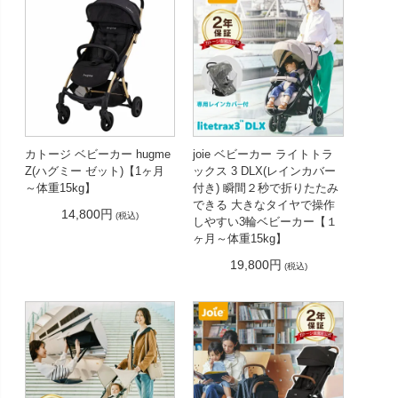
カトージ ベビーカー hugme
joie ベビーカー ライトトラ
Z(ハグミー ゼット)【1ヶ月
ックス 3 DLX(レインカバー
～体重15kg】
付き) 瞬間２秒で折りたたみ
できる 大きなタイヤで操作
14,800円
(税込)
しやすい3輪ベビーカー【１
ヶ月～体重15kg】
19,800円
(税込)