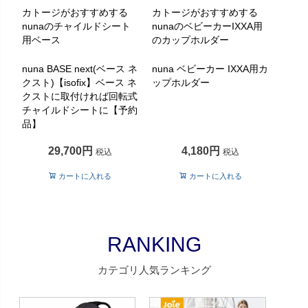
カトージがおすすめする
カトージがおすすめする
nunaのチャイルドシート
nunaのベビーカーIXXA用
用ベース
のカップホルダー
nuna BASE next(ベース ネ
nuna ベビーカー IXXA用カ
クスト)【isofix】ベース ネ
ップホルダー
クストに取付ければ回転式
チャイルドシートに【予約
品】
29,700
4,180
税込
税込
カートに入れる
カートに入れる
RANKING
カテゴリ人気ランキング