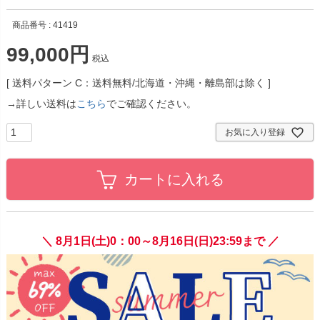
商品番号
41419
99,000
税込
送料パターン
C：送料無料/北海道・沖縄・離島部は除く
→詳しい送料は
こちら
でご確認ください。
お気に入り登録
カートに入れる
＼ 8月1日(土)0：00～8月16日(日)23:59まで ／