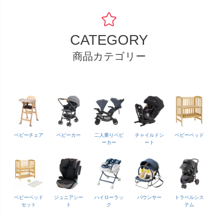
CATEGORY
商品カテゴリー
ベビーチェア
ベビーカー
二人乗りベビ
チャイルドシ
ベビーベッド
ーカー
ート
ベビーベッド
ジュニアシー
ハイローラッ
バウンサー
トラベルシス
セット
ト
ク
テム