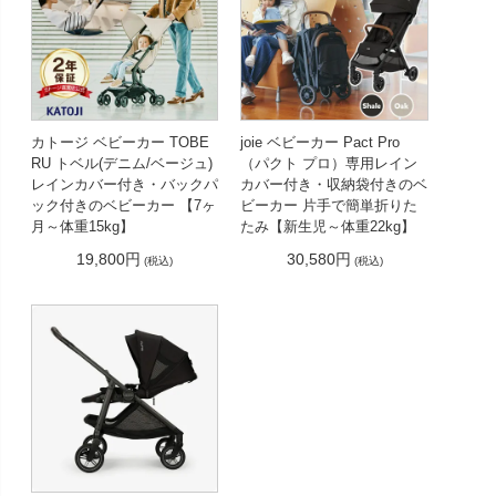
カトージ ベビーカー TOBE
joie ベビーカー Pact Pro
RU トベル(デニム/ベージュ)
（パクト プロ）専用レイン
レインカバー付き・バックパ
カバー付き・収納袋付きのベ
ック付きのベビーカー 【7ヶ
ビーカー 片手で簡単折りた
月～体重15kg】
たみ【新生児～体重22kg】
19,800円
30,580円
(税込)
(税込)