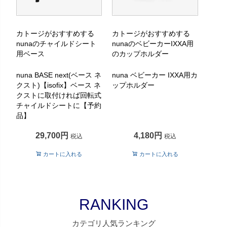
カトージがおすすめする
カトージがおすすめする
nunaのチャイルドシート
nunaのベビーカーIXXA用
用ベース
のカップホルダー
nuna BASE next(ベース ネ
nuna ベビーカー IXXA用カ
クスト)【isofix】ベース ネ
ップホルダー
クストに取付ければ回転式
チャイルドシートに【予約
品】
29,700
4,180
税込
税込
カートに入れる
カートに入れる
RANKING
カテゴリ人気ランキング