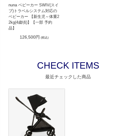
nuna ベビーカー SWIV(スイ
ブ)トラベルシステム対応の
ベビーカー 【新生児～体重2
2kg(4歳頃)】【一部 予約
品】
126,500円
(税込)
CHECK ITEMS
最近チェックした商品