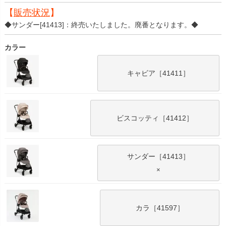
【
販売状況
】
◆サンダー[41413]：終売いたしました。廃番となります。◆
カラー
キャビア［41411］
ビスコッティ［41412］
サンダー［41413］
×
カラ［41597］