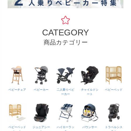
CATEGORY
商品カテゴリー
ベビーチェア
ベビーカー
二人乗りベビ
チャイルドシ
ベビーベッド
ーカー
ート
ベビーベッド
ジュニアシー
ハイローラッ
バウンサー
トラベルシス