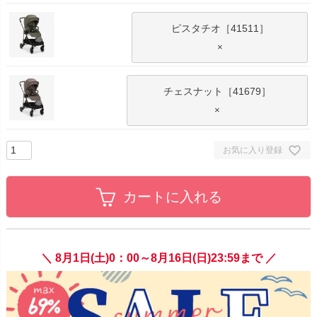
ピスタチオ［41511］
×
チェスナット［41679］
×
お気に入り登録
カートに入れる
＼ 8月1日(土)0：00～8月16日(日)23:59まで ／