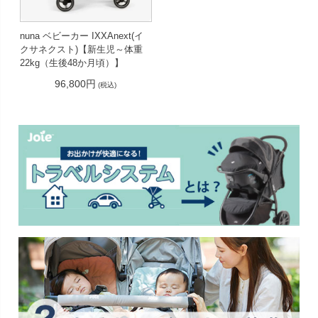
nuna ベビーカー IXXAnext(イ
クサネクスト)【新生児～体重
22kg（生後48か月頃）】
96,800円
(税込)