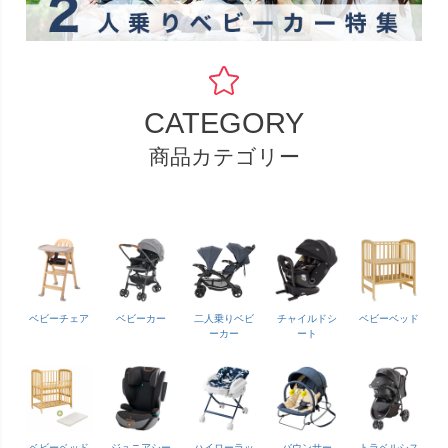
CATEGORY
商品カテゴリー
ベビーチェア
ベビーカー
二人乗りベビ
チャイルドシ
ベビーベッド
ーカー
ート
ベビーベッド
ジュニアシー
ハイローラッ
バウンサー
トラベルシス