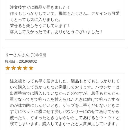
注文後すぐに商品が届きました！

作りもしっかりしていて、機能もたくさん。デザインも可愛
くとっても気に入りました。

乗せると楽しそうにしています！

購入して良かったです。ありがとうございました！
りーさん
1
非公開
投稿日
2019/08/02
注文後とっても早く届きました。製品もとてもしっかりして
いて購入して良かったなと満足しております。バウンサーは
出産準備では購入していなかったのですが、息子もどんどん
重くなってきて抱っこを甘えられたときに続けて抱っこする
のが体力的にしんどいとき、ゲップを上手くだせないときに
すぐにベットに横にせず少しバウンサーにのせてあげてから
使ったり、ぐずったときもゆらゆらしてあげるとウトウトと
寝てしまいます。購入してよかったと大変満足しています。