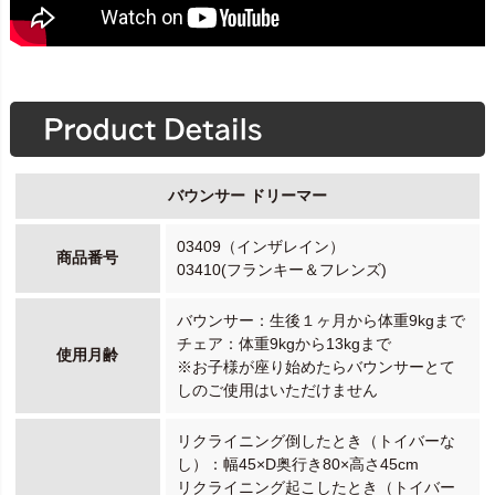
バウンサー ドリーマー
03409（インザレイン）
商品番号
03410(フランキー＆フレンズ)
バウンサー：生後１ヶ月から体重9kgまで
チェア：体重9kgから13kgまで
使用月齢
※お子様が座り始めたらバウンサーとて
しのご使用はいただけません
リクライニング倒したとき（トイバーな
し）：幅45×D奥行き80×高さ45cm
リクライニング起こしたとき（トイバー