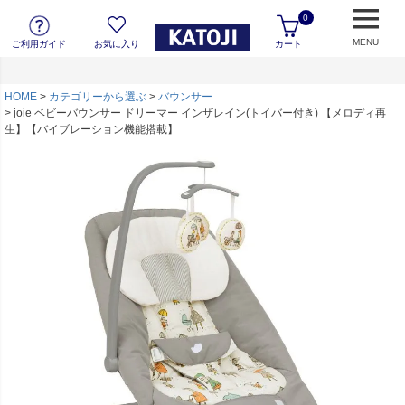
0
MENU
ご利用ガイド
お気に入り
カート
HOME
カテゴリーから選ぶ
バウンサー
joie ベビーバウンサー ドリーマー インザレイン(トイバー付き) 【メロディ再
生】【バイブレーション機能搭載】