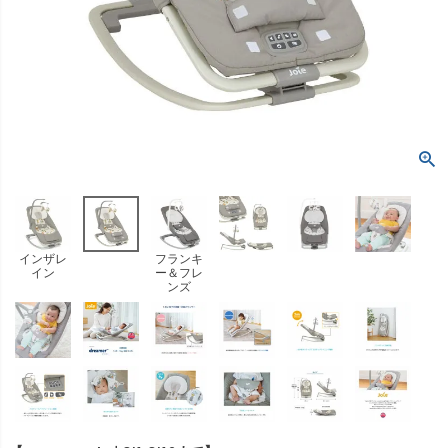
インザレ
フランキ
イン
ー＆フレ
ンズ