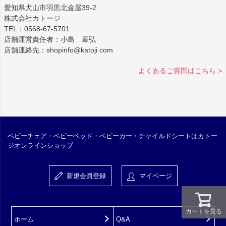
愛知県犬山市羽黒北金屋39-2
株式会社カトージ
TEL：0568-67-5701
店舗運営責任者：小島 章弘
店舗連絡先：shopinfo@katoji.com
よくあるご質問はこちら >
ベビーチェア・ベビーベッド・ベビーカー・チャイルドシートはカトー
ジオンラインショップ
新規会員登録
マイページ
カートを見る
ホーム
Q&A