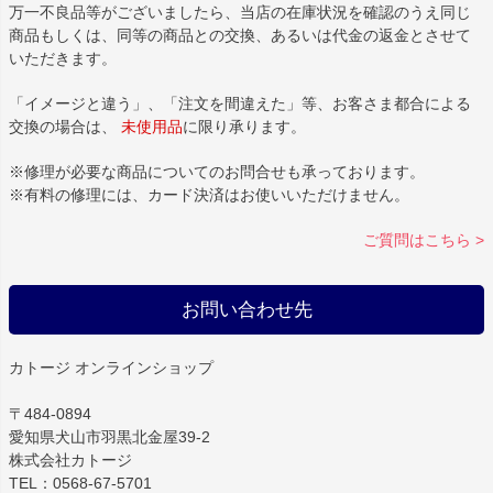
万一不良品等がございましたら、当店の在庫状況を確認のうえ同じ
商品もしくは、同等の商品との交換、あるいは代金の返金とさせて
いただきます。
「イメージと違う」、「注文を間違えた」等、お客さま都合による
交換の場合は、
未使用品
に限り承ります。
※修理が必要な商品についてのお問合せも承っております。
※有料の修理には、カード決済はお使いいただけません。
ご質問はこちら >
お問い合わせ先
カトージ オンラインショップ
〒484-0894
愛知県犬山市羽黒北金屋39-2
株式会社カトージ
TEL：0568-67-5701