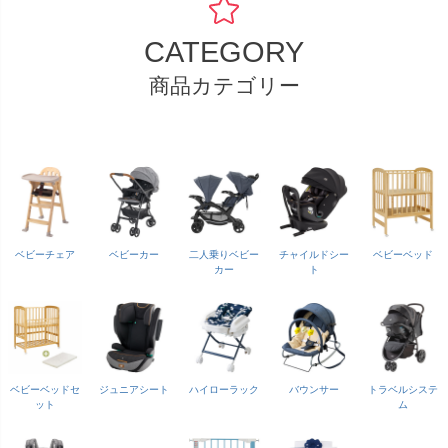
CATEGORY
商品カテゴリー
ベビーチェア
ベビーカー
二人乗りベビー
チャイルドシー
ベビーベッド
カー
ト
ベビーベッドセ
ジュニアシート
ハイローラック
バウンサー
トラベルシステ
ット
ム