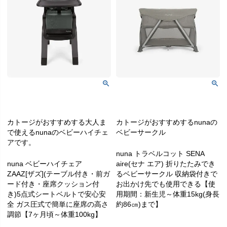
カトージがおすすめする大人ま
カトージがおすすめするnunaの
で使えるnunaのベビーハイチェ
ベビーサークル
アです。
nuna トラベルコット SENA
nuna ベビーハイチェア
aire(セナ エア) 折りたたみでき
ZAAZ[ザズ](テーブル付き・前ガ
るベビーサークル 収納袋付きで
ード付き・座席クッション付
お出かけ先でも使用できる【使
き)5点式シートベルトで安心安
用期間：新生児～体重15kg(身長
全 ガス圧式で簡単に座席の高さ
約86㎝)まで】
調節【7ヶ月頃～体重100kg】