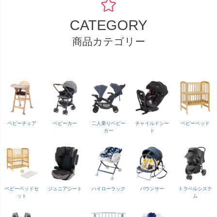
CATEGORY
商品カテゴリー
ベビーチェア
ベビーカー
二人乗りベビー
チャイルドシー
ベビーベッド
カー
ト
ベビーベッドセ
ジュニアシート
ハイローラック
バウンサー
トラベルシステ
ット
ム