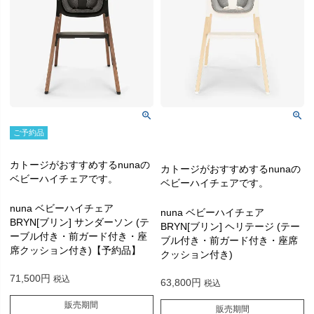
ご予約品
カトージがおすすめするnunaの
カトージがおすすめするnunaの
ベビーハイチェアです。
ベビーハイチェアです。
nuna ベビーハイチェア
nuna ベビーハイチェア
BRYN[ブリン] サンダーソン (テ
BRYN[ブリン] ヘリテージ (テー
ーブル付き・前ガード付き・座
ブル付き・前ガード付き・座席
席クッション付き)【予約品】
クッション付き)
71,500
税込
63,800
税込
販売期間
販売期間