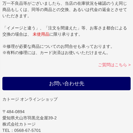
万一不良品等がございましたら、当店の在庫状況を確認のうえ同じ
商品もしくは、同等の商品との交換、あるいは代金の返金とさせて
いただきます。
「イメージと違う」、「注文を間違えた」等、お客さま都合による
交換の場合は、
未使用品
に限り承ります。
※修理が必要な商品についてのお問合せも承っております。
※有料の修理には、カード決済はお使いいただけません。
ご質問はこちら >
お問い合わせ先
カトージ オンラインショップ
〒484-0894
愛知県犬山市羽黒北金屋39-2
株式会社カトージ
TEL：0568-67-5701