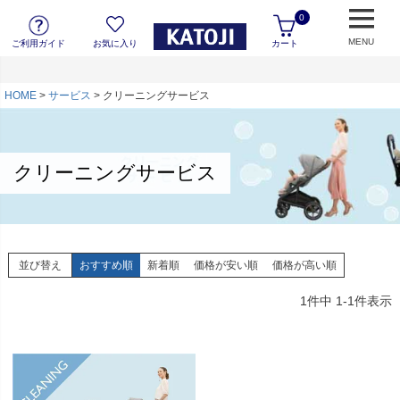
0
MENU
ご利用ガイド
お気に入り
カート
HOME
サービス
クリーニングサービス
クリーニングサービス
並び替え
おすすめ順
新着順
価格が安い順
価格が高い順
1
件中
1
-
1
件表示