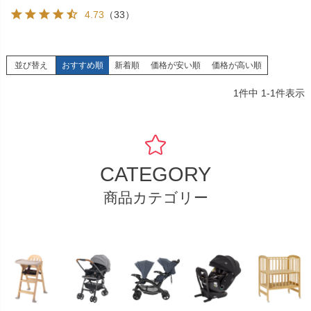
4.73
（33）
並び替え
おすすめ順
新着順
価格が安い順
価格が高い順
1
件中
1
-
1
件表示
CATEGORY
商品カテゴリー