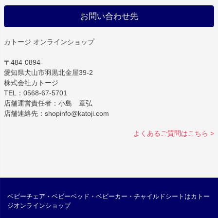
お問い合わせ先
カトージ オンラインショップ
〒484-0894
愛知県犬山市羽黒北金屋39-2
株式会社カトージ
TEL：0568-67-5701
店舗運営責任者：小島 章弘
店舗連絡先：shopinfo@katoji.com
よくあるご質問はこちら >
ベビーチェア・ベビーベッド・ベビーカー・チャイルドシートはカトー
ジオンラインショップ