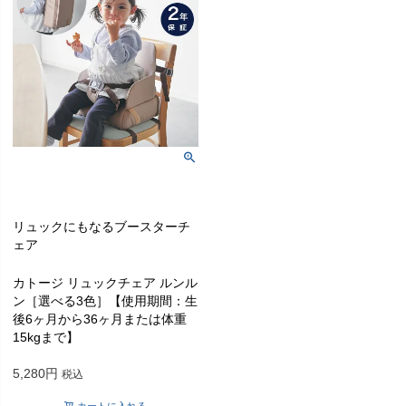
リュックにもなるブースターチ
ェア
カトージ リュックチェア ルンル
ン［選べる3色］【使用期間：生
後6ヶ月から36ヶ月または体重
15kgまで】
5,280
税込