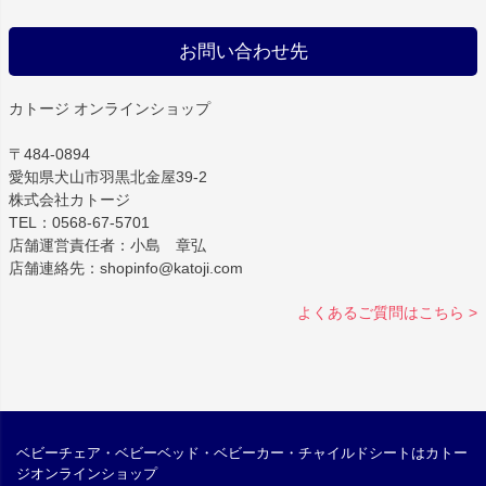
お問い合わせ先
カトージ オンラインショップ
〒484-0894
愛知県犬山市羽黒北金屋39-2
株式会社カトージ
TEL：0568-67-5701
店舗運営責任者：小島 章弘
店舗連絡先：shopinfo@katoji.com
よくあるご質問はこちら >
ベビーチェア・ベビーベッド・ベビーカー・チャイルドシートはカトー
ジオンラインショップ