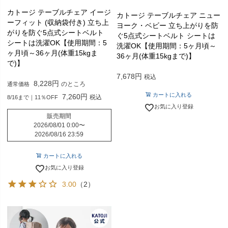
カトージ テーブルチェア イージ
カトージ テーブルチェア ニュー
ーフィット (収納袋付き) 立ち上
ヨーク・ベビー 立ち上がりを防
がりを防ぐ5点式シートベルト
ぐ5点式シートベルト シートは
シートは洗濯OK【使用期間：5
洗濯OK【使用期間：5ヶ月頃～
ヶ月頃～36ヶ月(体重15kgま
36ヶ月(体重15kgまで)】
で)】
7,678
税込
8,228
のところ
通常価格
カートに入れる
7,260
税込
8/16まで｜11％OFF
お気に入り登録
販売期間
2026/08/01 0:00
〜
2026/08/16 23:59
カートに入れる
お気に入り登録
3.00
（2）