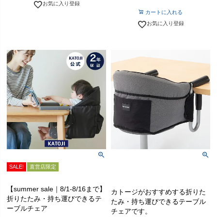
お気に入り登録
カートに入れる
お気に入り登録
SALE!
直営店限定
【summer sale｜8/1-8/16まで】
カトージがおすすめする折りた
折りたたみ・持ち運びできるテ
たみ・持ち運びできるテーブル
ーブルチェア
チェアです。