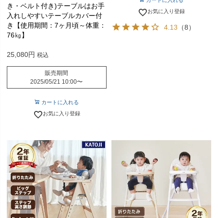
カートに入れる
き・ベルト付き)テーブルはお手
お気に入り登録
入れしやすいテーブルカバー付
き【使用期間：7ヶ月頃～体重：
4.13
（8）
76㎏】
25,080
税込
販売期間
2025/05/21 10:00
〜
カートに入れる
お気に入り登録