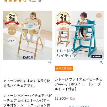
4.22
（9）
送料店舗負担
カトージ プレミアムベビーチェ
カトージがおすすめする長く使
アmamy［ホワイト］【テーブ
えるハイチェアです。
ルトレイ付き】
カトージ ベビーハイチェア ベビ
13,200
税込
ーチェア Emil (エミール) (テー
ブル付き・シートクッション付