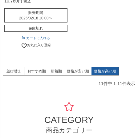
10,780
税込
販売期間
2025/02/18 10:00
〜
在庫切れ
カートに入れる
お気に入り登録
並び替え
おすすめ順
新着順
価格が安い順
価格が高い順
11
件中
1
-
11
件表示
CATEGORY
商品カテゴリー