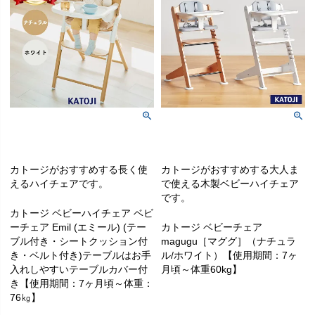
カトージがおすすめする長く使
カトージがおすすめする大人ま
えるハイチェアです。
で使える木製ベビーハイチェア
です。
カトージ ベビーハイチェア ベビ
ーチェア Emil (エミール) (テー
カトージ ベビーチェア
ブル付き・シートクッション付
magugu［マググ］（ナチュラ
き・ベルト付き)テーブルはお手
ル/ホワイト）【使用期間：7ヶ
入れしやすいテーブルカバー付
月頃～体重60kg】
き【使用期間：7ヶ月頃～体重：
76㎏】