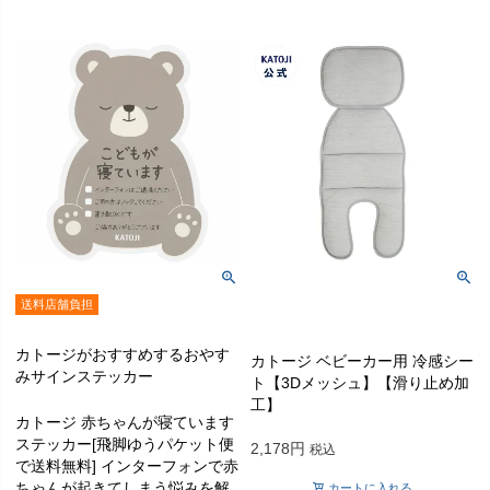
送料店舗負担
カトージがおすすめするおやす
カトージ ベビーカー用 冷感シー
みサインステッカー
ト【3Dメッシュ】【滑り止め加
工】
カトージ 赤ちゃんが寝ています
ステッカー[飛脚ゆうパケット便
2,178
税込
で送料無料] インターフォンで赤
ちゃんが起きてしまう悩みを解
カートに入れる