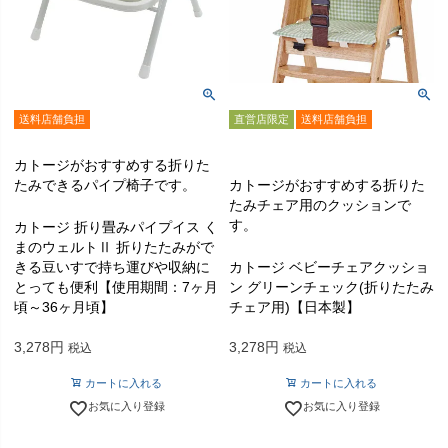
送料店舗負担
直営店限定
送料店舗負担
カトージがおすすめする折りた
たみできるパイプ椅子です。
カトージがおすすめする折りた
たみチェア用のクッションで
す。
カトージ 折り畳みパイプイス く
まのウェルトⅡ 折りたたみがで
きる豆いすで持ち運びや収納に
カトージ ベビーチェアクッショ
とっても便利【使用期間：7ヶ月
ン グリーンチェック(折りたたみ
頃～36ヶ月頃】
チェア用)【日本製】
3,278
3,278
税込
税込
カートに入れる
カートに入れる
お気に入り登録
お気に入り登録