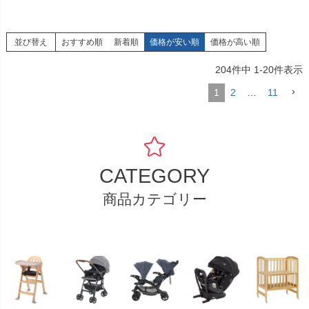
並び替え
おすすめ順
新着順
価格が安い順
価格が高い順
204
件中
1
-
20
件表示
1
2
…
11
CATEGORY
商品カテゴリー