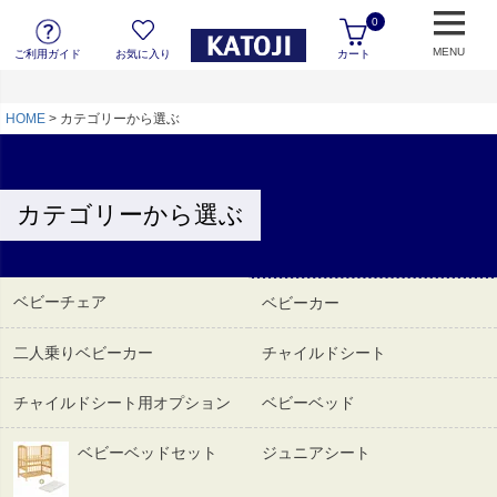
0
MENU
ご利用ガイド
お気に入り
カート
HOME
カテゴリーから選ぶ
カテゴリーから選ぶ
ベビーチェア
ベビーカー
二人乗りベビーカー
チャイルドシート
チャイルドシート用オプション
ベビーベッド
ベビーベッドセット
ジュニアシート