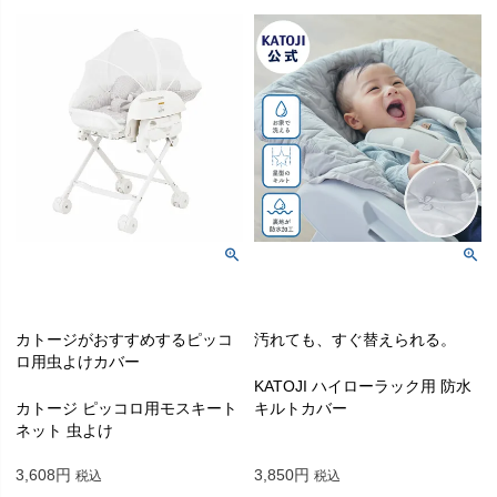
カトージがおすすめするピッコ
汚れても、すぐ替えられる。
ロ用虫よけカバー
KATOJI ハイローラック用 防水
カトージ ピッコロ用モスキート
キルトカバー
ネット 虫よけ
3,608
3,850
税込
税込