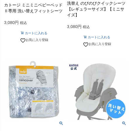
洗替え のびのびクイックシーツ
カトージ ミニミニベビーベッド
【レギュラーサイズ】【ミニサ
Ⅱ専用 洗い替えフィットシーツ
イズ】
3,080
税込
3,080
税込
カートに入れる
カートに入れる
お気に入り登録
お気に入り登録