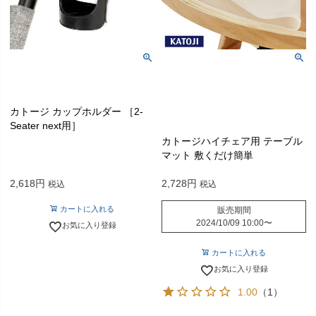
カトージ カップホルダー ［2-
Seater next用］
カトージハイチェア用 テーブル
マット 敷くだけ簡単
2,618
2,728
税込
税込
カートに入れる
販売期間
2024/10/09 10:00
〜
お気に入り登録
カートに入れる
お気に入り登録
1.00
（1）