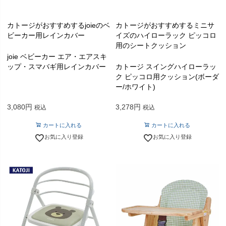
カトージがおすすめするjoieのベ
カトージがおすすめするミニサ
ビーカー用レインカバー
イズのハイローラック ピッコロ
用のシートクッション
joie ベビーカー エア・エアスキ
ップ・スマバギ用レインカバー
カトージ スイングハイローラッ
ク ピッコロ用クッション(ボーダ
ー/ホワイト)
3,080
3,278
税込
税込
カートに入れる
カートに入れる
お気に入り登録
お気に入り登録