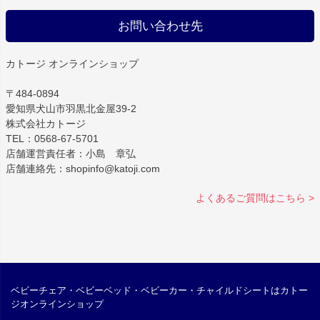
お問い合わせ先
カトージ オンラインショップ
〒484-0894
愛知県犬山市羽黒北金屋39-2
株式会社カトージ
TEL：0568-67-5701
店舗運営責任者：小島 章弘
店舗連絡先：shopinfo@katoji.com
よくあるご質問はこちら >
ベビーチェア・ベビーベッド・ベビーカー・チャイルドシートはカトー
ジオンラインショップ