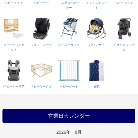
ベビーチェア
ベビーカー
二人乗りベビー
チャイルドシー
ベビーベッド
カー
ト
ベビーベッドセ
ジュニアシート
ハイローラック
バウンサー
トラベルシステ
ット
ム
ベビーキャリア
ベビーサークル
ベビーゲート
寝具
営業日カレンダー
2026年 8月