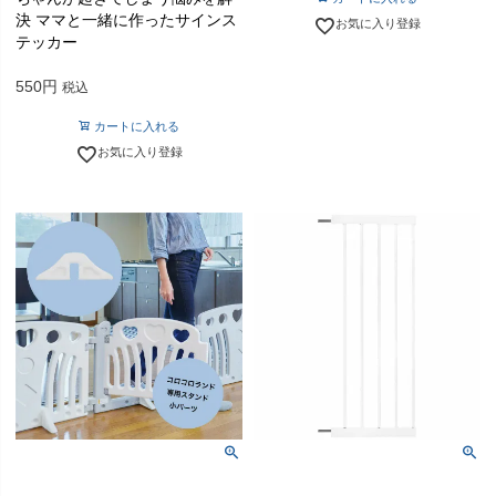
決 ママと一緒に作ったサインス
お気に入り登録
テッカー
550
税込
カートに入れる
お気に入り登録