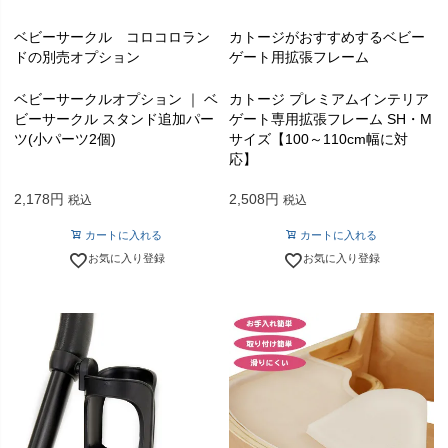
ベビーサークル コロコロラン
カトージがおすすめするベビー
ドの別売オプション
ゲート用拡張フレーム
ベビーサークルオプション ｜ ベ
カトージ プレミアムインテリア
ビーサークル スタンド追加パー
ゲート専用拡張フレーム SH・M
ツ(小パーツ2個)
サイズ【100～110cm幅に対
応】
2,178
2,508
税込
税込
カートに入れる
カートに入れる
お気に入り登録
お気に入り登録