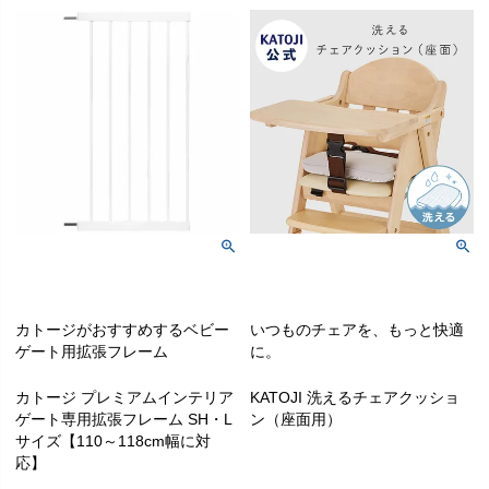
カトージがおすすめするベビー
いつものチェアを、もっと快適
ゲート用拡張フレーム
に。
カトージ プレミアムインテリア
KATOJI 洗えるチェアクッショ
ゲート専用拡張フレーム SH・L
ン（座面用）
サイズ【110～118cm幅に対
応】