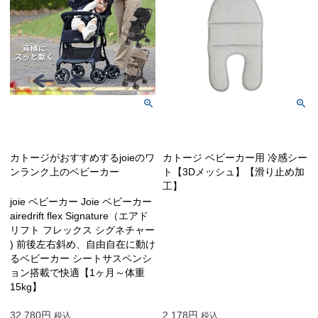
カトージがおすすめするjoieのワ
カトージ ベビーカー用 冷感シー
ンランク上のベビーカー
ト【3Dメッシュ】【滑り止め加
工】
joie ベビーカー Joie ベビーカー
airedrift flex Signature（エアド
リフト フレックス シグネチャー
) 前後左右斜め、自由自在に動け
るベビーカー シートサスペンシ
ョン搭載で快適【1ヶ月～体重
15kg】
32,780
2,178
税込
税込