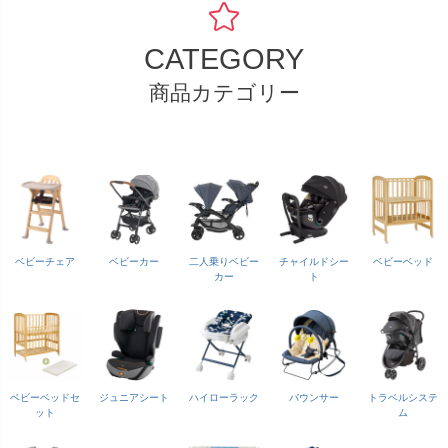
CATEGORY
商品カテゴリー
ベビーチェア
ベビーカー
二人乗りベビー
チャイルドシー
ベビーベッド
カー
ト
ベビーベッドセ
ジュニアシート
ハイローラック
バウンサー
トラベルシステ
ット
ム