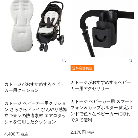
送料店舗負担
カトージがおすすめするベビー
カトージがおすすめするベビー
カー用アクセサリー
カー用クッション
カトージ ベビーカー用 スマート
カトージ ベビーカー用クッショ
フォン＆カップホルダー 固定バ
ン さらさらドライ ひんやり感際
ンドで色々なベビーカーに取付
立つ東レの快適素材 エアロタッ
できて便利
シェを使用したクッション
2,178
税込
4,400
税込