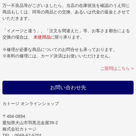
万一不良品等がございましたら、当店の在庫状況を確認のうえ同じ
商品もしくは、同等の商品との交換、あるいは代金の返金とさせて
いただきます。
「イメージと違う」、「注文を間違えた」等、お客さま都合による
交換の場合は、
未使用品
に限り承ります。
※修理が必要な商品についてのお問合せも承っております。
※有料の修理には、カード決済はお使いいただけません。
ご質問はこちら >
お問い合わせ先
カトージ オンラインショップ
〒484-0894
愛知県犬山市羽黒北金屋39-2
株式会社カトージ
TEL：0568-67-5701