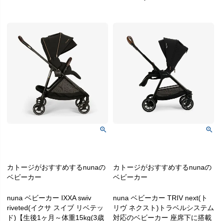
カトージがおすすめするnunaの
カトージがおすすめするnunaの
ベビーカー
ベビーカー
nuna ベビーカー IXXA swiv
nuna ベビーカー TRIV next(ト
riveted(イクサ スイブ リベテッ
リヴ ネクスト)トラベルシステム
ド)【生後1ヶ月～体重15kg(3歳
対応のベビーカー 座席下に搭載