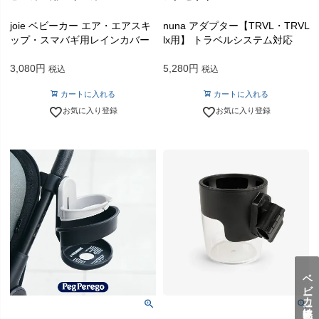
joie ベビーカー エア・エアスキ
nuna アダプター【TRVL・TRVL
ップ・スマバギ用レインカバー
lx用】 トラベルシステム対応
3,080
5,280
税込
税込
カートに入れる
カートに入れる
お気に入り登録
お気に入り登録
ベビーカー比較表はこちら