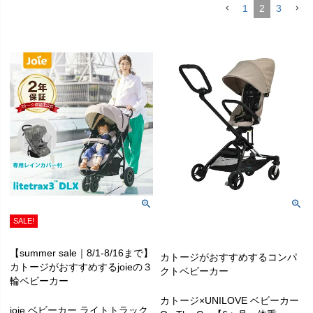
1
2
3
SALE!
【summer sale｜8/1-8/16まで】
カトージがおすすめするコンパ
カトージがおすすめするjoieの３
クトベビーカー
輪ベビーカー
カトージ×UNILOVE ベビーカー
joie ベビーカー ライトトラック