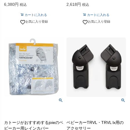
6,380
2,618
税込
税込
カートに入れる
カートに入れる
お気に入り登録
お気に入り登録
カトージがおすすめするjoieのベ
ベビーカーTRVL・TRVL lx用の
ビーカー用レインカバー
アクセサリー