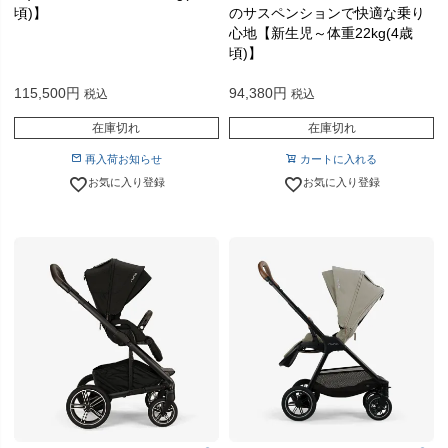
頃)】
のサスペンションで快適な乗り
心地【新生児～体重22kg(4歳
頃)】
115,500
94,380
税込
税込
在庫切れ
在庫切れ
再入荷お知らせ
カートに入れる
お気に入り登録
お気に入り登録