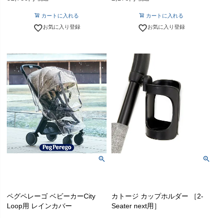
カートに入れる
カートに入れる
お気に入り登録
お気に入り登録
ペグペレーゴ ベビーカーCity
カトージ カップホルダー ［2-
Loop用 レインカバー
Seater next用］