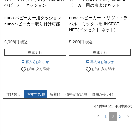
ベビーカークッション
ビーカー用の虫よけネット
nuna ベビーカー用クッション
nuna ベビーカー トリヴ・トラ
nunaベビーカー取り付け可能
ベル・ミックス用 INSECT
NET(インセクト ネット)
6,908
5,280
税込
税込
在庫切れ
在庫切れ
再入荷お知らせ
再入荷お知らせ
お気に入り登録
お気に入り登録
並び替え
おすすめ順
新着順
価格が安い順
価格が高い順
44
件中
21
-
40
件表示
1
2
3