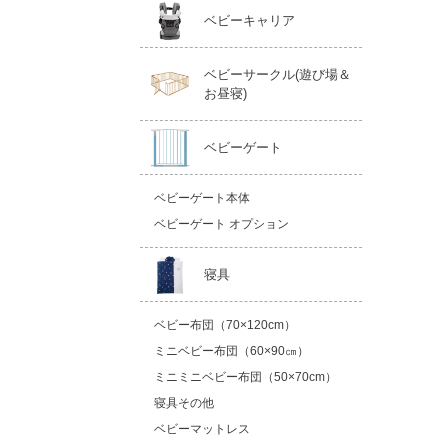
ベビーキャリア
ベビーサークル(遊び場＆
お昼寝)
ベビーゲート
ベビーゲート本体
ベビーゲート オプション
寝具
ベビー布団（70×120cm）
ミニベビー布団（60×90㎝）
ミニミニベビー布団（50×70cm）
寝具その他
ベビーマットレス