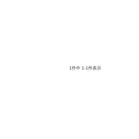
1
件中
1
-
1
件表示