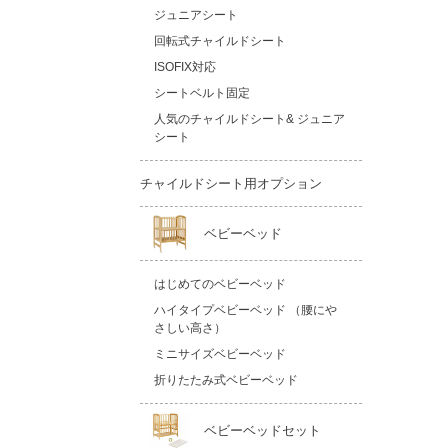
ジュニアシート
回転式チャイルドシート
ISOFIX対応
シートベルト固定
人気のチャイルドシート& ジュニア
シート
チャイルドシート用オプション
ベビーベッド
はじめてのベビーベッド
ハイタイプベビーベッド （腰にや
さしい高さ）
ミニサイズベビーベッド
折りたたみ式ベビーベッド
ベビーベッドセット