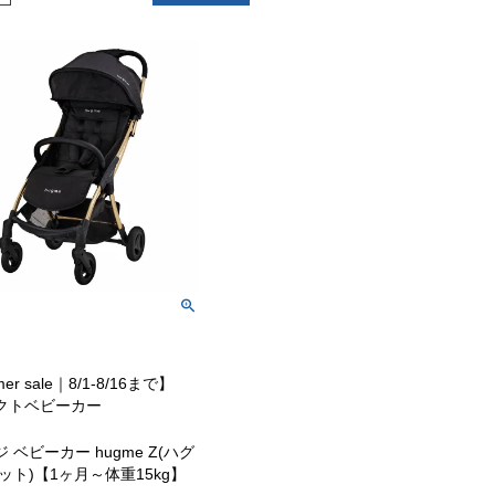
er sale｜8/1-8/16まで】
クトベビーカー
 ベビーカー hugme Z(ハグ
ット)【1ヶ月～体重15kg】