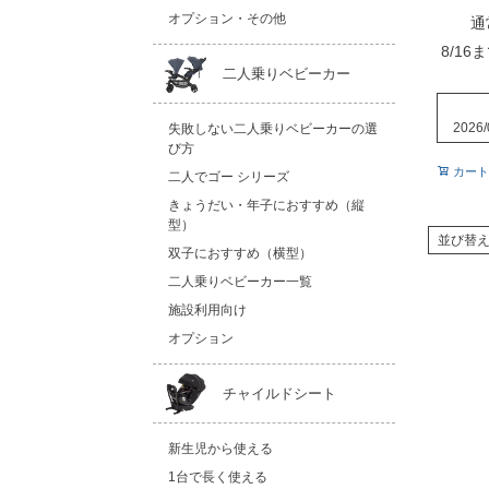
オプション・その他
通
8/16
二人乗りベビーカー
2026/
失敗しない二人乗りベビーカーの選
び方
カート
二人でゴー シリーズ
きょうだい・年子におすすめ（縦
型）
並び替
双子におすすめ（横型）
二人乗りベビーカー一覧
施設利用向け
オプション
チャイルドシート
新生児から使える
1台で長く使える