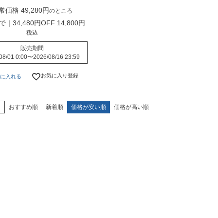
常価格
49,280
のところ
まで｜34,480円OFF
14,800
税込
販売期間
08/01 0:00
〜
2026/08/16 23:59
お気に入り登録
に入れる
え
おすすめ順
新着順
価格が安い順
価格が高い順