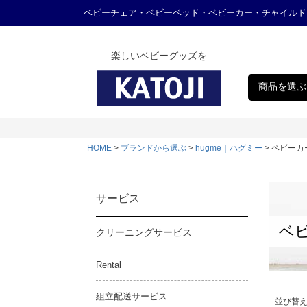
ベビーチェア・ベビーベッド・ベビーカー・チャイルド
楽しいベビーグッズを
商品を選ぶ
HOME
ブランドから選ぶ
hugme｜ハグミー
ベビーカー
サービス
ベビ
クリーニングサービス
Rental
組立配送サービス
並び替