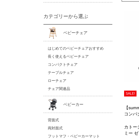
カテゴリーから選ぶ
ベビーチェア
はじめてのベビーチェアおすすめ
長く使えるベビーチェア
コンパクトチェア
テーブルチェア
ローチェア
チェア関連品
SALE!
ベビーカー
【summ
コンパ
背面式
カトージ
両対面式
ミー ゼ
フットマフ・ベビーカーマット