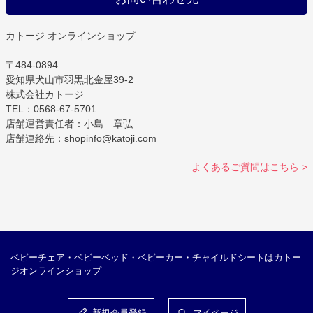
カトージ オンラインショップ
〒484-0894
愛知県犬山市羽黒北金屋39-2
株式会社カトージ
TEL：0568-67-5701
店舗運営責任者：小島 章弘
店舗連絡先：shopinfo@katoji.com
よくあるご質問はこちら >
ベビーチェア・ベビーベッド・ベビーカー・チャイルドシートはカトー
ジオンラインショップ
新規会員登録
マイページ