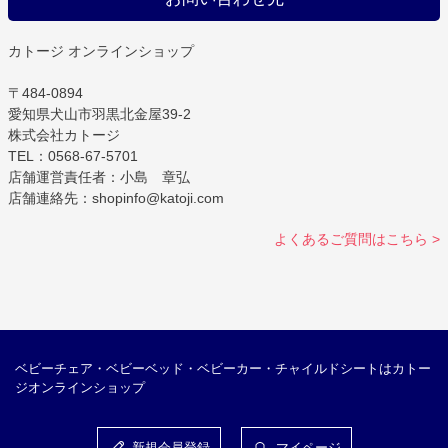
カトージ オンラインショップ
〒484-0894
愛知県犬山市羽黒北金屋39-2
株式会社カトージ
TEL：0568-67-5701
店舗運営責任者：小島 章弘
店舗連絡先：shopinfo@katoji.com
よくあるご質問はこちら >
ベビーチェア・ベビーベッド・ベビーカー・チャイルドシートはカトー
ジオンラインショップ
新規会員登録
マイページ