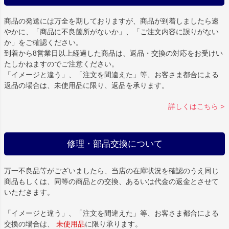
商品の発送には万全を期しておりますが、商品が到着しましたら速
やかに、「商品に不良箇所がないか」、「ご注文内容に誤りがない
か」をご確認ください。
到着から8営業日以上経過した商品は、返品・交換の対応をお受けい
たしかねますのでご注意ください。
「イメージと違う」、「注文を間違えた」等、お客さま都合による
返品の場合は、未使用品に限り、返品を承ります。
詳しくはこちら >
修理・部品交換について
万一不良品等がございましたら、当店の在庫状況を確認のうえ同じ
商品もしくは、同等の商品との交換、あるいは代金の返金とさせて
いただきます。
「イメージと違う」、「注文を間違えた」等、お客さま都合による
交換の場合は、
未使用品
に限り承ります。