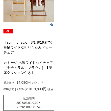
SALE!
【summer sale｜8/1-8/16まで】
横幅ワイドな折りたたみベビー
チェア
カトージ 木製ワイドハイチェア
［ナチュラル・ブラウン］【座
席クッション付き】
14,080
のところ
通常価格
9,800
税込
8/16まで｜4,280円OFF
販売期間
2026/08/01 0:00
〜
2026/08/16 23:59