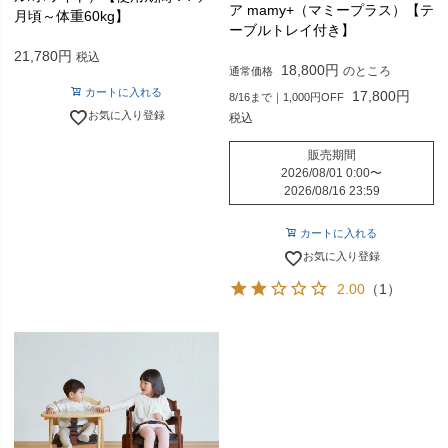
ア mamy+（マミープラス）【テ
月頃～体重60kg】
ーブルトレイ付き】
21,780
税込
18,800
のところ
通常価格
カートに入れる
17,800
8/16まで｜1,000円OFF
お気に入り登録
税込
販売期間
2026/08/01 0:00
〜
2026/08/16 23:59
カートに入れる
お気に入り登録
2.00
（1）