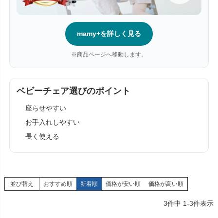
mamy+を詳しく見る
※商品ページへ移動します。
ベビーチェア選びのポイント
座らせやすい
お手入れしやすい
長く使える
並び替え
おすすめ順
新着順
価格が安い順
価格が高い順
3
件中
1
-
3
件表示