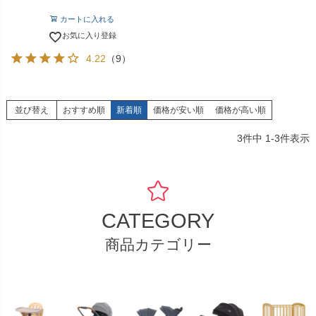
カートに入れる
お気に入り登録
4.22
（9）
並び替え
おすすめ順
新着順
価格が安い順
価格が高い順
3
件中
1
-
3
件表示
CATEGORY
商品カテゴリー