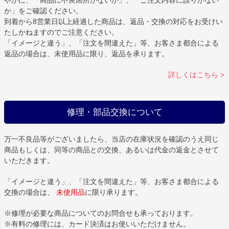
やかに、「商品に不良箇所がないか」、「ご注文内容に誤りがない
か」をご確認ください。
到着から8営業日以上経過した商品は、返品・交換の対応をお受けい
たしかねますのでご注意ください。
「イメージと違う」、「注文を間違えた」等、お客さま都合による
返品の場合は、未使用品に限り、返品を承ります。
詳しくはこちら >
修理・部品交換について
万一不良品等がございましたら、当店の在庫状況を確認のうえ同じ
商品もしくは、同等の商品との交換、あるいは代金の返金とさせて
いただきます。
「イメージと違う」、「注文を間違えた」等、お客さま都合による
交換の場合は、
未使用品
に限り承ります。
※修理が必要な商品についてのお問合せも承っております。
※有料の修理には、カード決済はお使いいただけません。