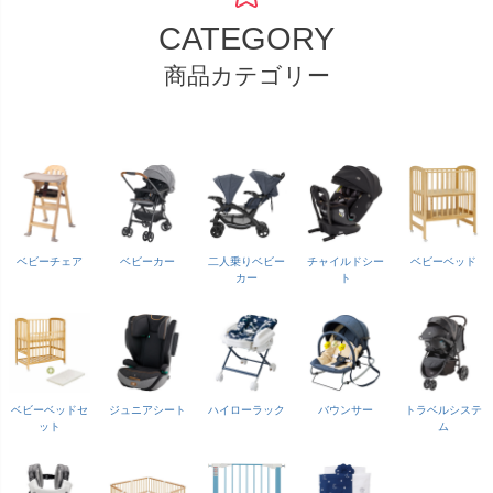
CATEGORY
商品カテゴリー
ベビーチェア
ベビーカー
二人乗りベビー
チャイルドシー
ベビーベッド
カー
ト
ベビーベッドセ
ジュニアシート
ハイローラック
バウンサー
トラベルシステ
ット
ム