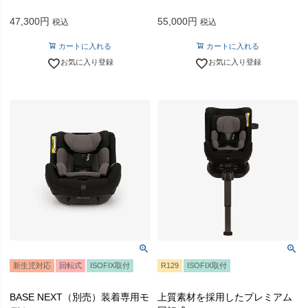
47,300
55,000
税込
税込
カートに入れる
カートに入れる
お気に入り登録
お気に入り登録
新生児対応
回転式
ISOFIX取付
R129
ISOFIX取付
BASE NEXT（別売）装着専用モ
上質素材を採用したプレミアム