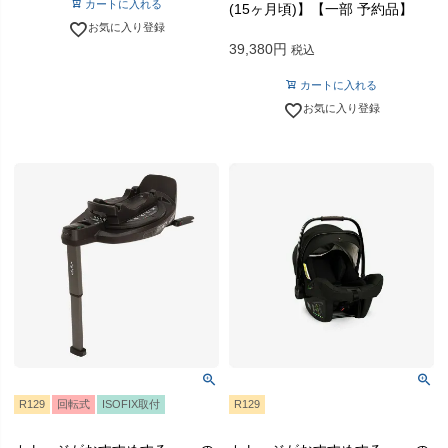
カートに入れる
(15ヶ月頃)】【一部 予約品】
お気に入り登録
39,380
税込
カートに入れる
お気に入り登録
R129
回転式
ISOFIX取付
R129