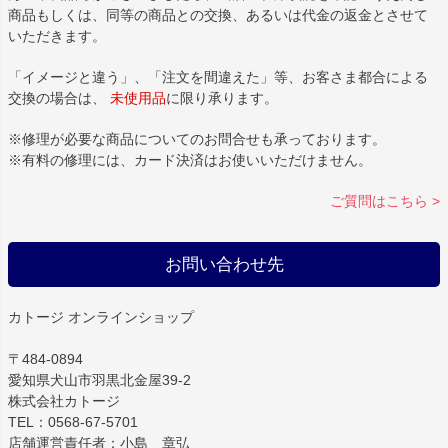
商品もしくは、同等の商品との交換、あるいは代金の返金とさせて
いただきます。
「イメージと違う」、「注文を間違えた」等、お客さま都合による
交換の場合は、
未使用品
に限り承ります。
※修理が必要な商品についてのお問合せも承っております。
※有料の修理には、カード決済はお使いいただけません。
ご質問はこちら >
お問い合わせ先
カトージ オンラインショップ
〒484-0894
愛知県犬山市羽黒北金屋39-2
株式会社カトージ
TEL：0568-67-5701
店舗運営責任者：小島 章弘