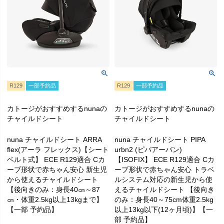
R129
一部予約品
R129
一部予約品
カトージがおすすめするnunaの
カトージがおすすめするnunaの
チャイルドシート
チャイルドシート
nuna チャイルドシート ARRA
nuna チャイルドシート PIPA
flex(アーラ フレックス)【シート
urbn2 (ピパアーバン)
ベルト式】 ECE R129適合 Cカ
【ISOFIX】 ECE R129適合 Cカ
ーブ形状で赤ちゃん安心 新生児
ーブ形状で赤ちゃん安心 トラベ
から使えるチャイルドシート
ルシステム対応の新生児から使
【後向きのみ：身長40㎝～87
えるチャイルドシート 【後向き
㎝・体重2.5kg以上13kgまで】
のみ：身長40～75cm体重2.5kg
【一部 予約品】
以上13kg以下(12ヶ月頃)】【一
部 予約品】