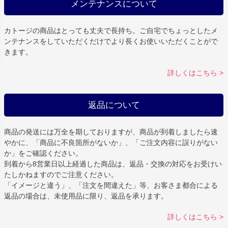
メンテナンスについて
カトージの商品はとっても丈夫で長持ち。ご自宅でちょっとしたメ
ンテナンスをしていただくだけでより長くお使いいただくことがで
きます。
詳しくはこちら >
返品について
商品の発送には万全を期しておりますが、商品が到着しましたら速
やかに、「商品に不良箇所がないか」、「ご注文内容に誤りがない
か」をご確認ください。
到着から8営業日以上経過した商品は、返品・交換の対応をお受けい
たしかねますのでご注意ください。
「イメージと違う」、「注文を間違えた」等、お客さま都合による
返品の場合は、未使用品に限り、返品を承ります。
詳しくはこちら >