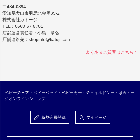
〒484-0894
愛知県犬山市羽黒北金屋39-2
株式会社カトージ
TEL：0568-67-5701
店舗運営責任者：小島 章弘
店舗連絡先：shopinfo@katoji.com
よくあるご質問はこちら >
ベビーチェア・ベビーベッド・ベビーカー・チャイルドシートはカトー
ジオンラインショップ
新規会員登録
マイページ