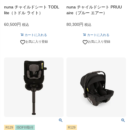
nuna チャイルドシート TODL
nuna チャイルドシート PRUU
lite（トドル ライト）
aire（プルー エアー）
60,500
80,300
税込
税込
カートに入れる
カートに入れる
お気に入り登録
お気に入り登録
R129
ISOFIX取付
R129