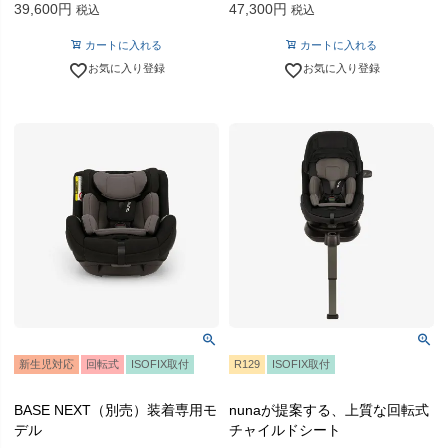
39,600
47,300
税込
税込
カートに入れる
カートに入れる
お気に入り登録
お気に入り登録
新生児対応
回転式
ISOFIX取付
R129
ISOFIX取付
BASE NEXT（別売）装着専用モ
nunaが提案する、上質な回転式
デル
チャイルドシート