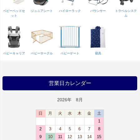
ベビーベッドセ
ジュニアシート
ハイローラック
バウンサー
トラベルシステ
ット
ム
ベビーキャリア
ベビーサークル
ベビーゲート
寝具
営業日カレンダー
2026年 8月
日
月
火
水
木
金
土
1
2
3
4
5
6
7
8
9
10
11
12
13
14
15