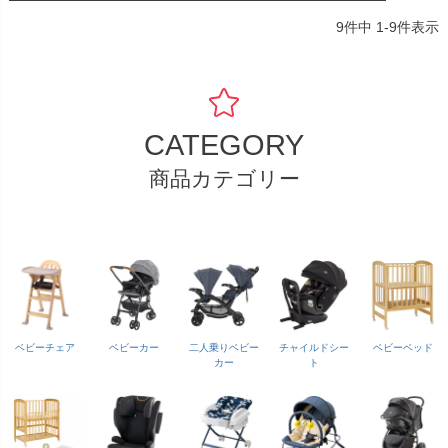
9
件中
1
-
9
件表示
CATEGORY
商品カテゴリー
ベビーチェア
ベビーカー
二人乗りベビー
チャイルドシー
ベビーベッド
カー
ト