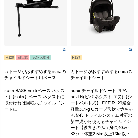
R129
回転式
ISOFIX取付
R129
カトージがおすすめするnunaの
カトージがおすすめするnunaの
チャイルドシート用ベース
チャイルドシート
nuna BASE next(ベース ネクス
nuna チャイルドシート PIPA
ト)【isofix】ベース ネクストに
next N(ピパ ネクスト エヌ)【シ
取付ければ回転式チャイルドシ
ートベルト式】 ECE R129適合
ートに
軽量3.7kg Cカーブ形状で赤ちゃ
ん安心 トラベルシステム対応の
新生児から使えるチャイルドシ
ート【後向きのみ：身長40㎝～
83㎝・体重2.5kg以上13kg以下